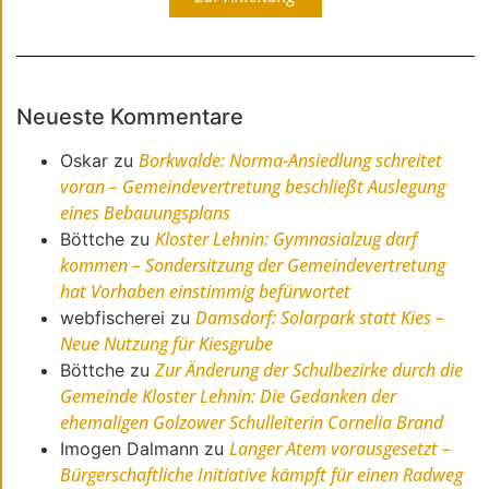
Neueste Kommentare
Borkwalde: Norma-Ansiedlung schreitet
Oskar
zu
voran – Gemeindevertretung beschließt Auslegung
eines Bebauungsplans
Kloster Lehnin: Gymnasialzug darf
Böttche
zu
kommen – Sondersitzung der Gemeindevertretung
hat Vorhaben einstimmig befürwortet
Damsdorf: Solarpark statt Kies –
webfischerei
zu
Neue Nutzung für Kiesgrube
Zur Änderung der Schulbezirke durch die
Böttche
zu
Gemeinde Kloster Lehnin: Die Gedanken der
ehemaligen Golzower Schulleiterin Cornelia Brand
Langer Atem vorausgesetzt –
Imogen Dalmann
zu
Bürgerschaftliche Initiative kämpft für einen Radweg