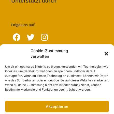
Unterstützt durch
Folge uns auf:
Cookie-Zustimmung
Navigation
verwalten
Um dir ein optimales Erlebnis zu bieten, verwenden wir Technologien wie
Start
Cookies, um Geräteinformationen zu speichern und/oder darauf
zuzugreifen. Wenn du diesen Technologien zustimmst, können wir Daten
Nutzungsbedingungen
wie das Surfverhalten oder eindeutige IDs auf dieser Website verarbeiten.
Wenn du deine Zustimmung nicht erteilst oder zurückziehst, können
Abo
bestimmte Merkmale und Funktionen beeinträchtigt werden.
Artikel einreichen
Werben
Akzeptieren
Kontakt