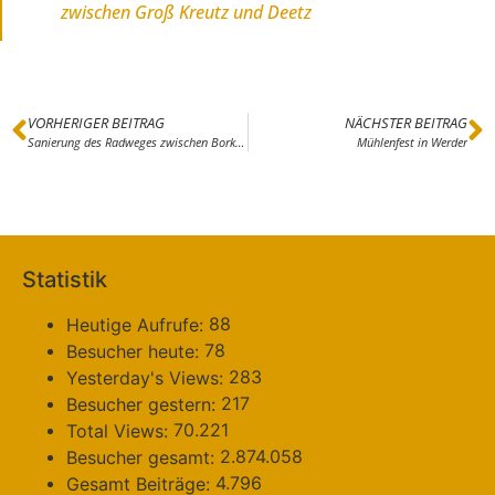
zwischen Groß Kreutz und Deetz
VORHERIGER BEITRAG
NÄCHSTER BEITRAG
Sanierung des Radweges zwischen Borkheide und Borkwalde
Mühlenfest in Werder
Statistik
88
Heutige Aufrufe:
78
Besucher heute:
283
Yesterday's Views:
217
Besucher gestern:
70.221
Total Views:
2.874.058
Besucher gesamt:
4.796
Gesamt Beiträge: