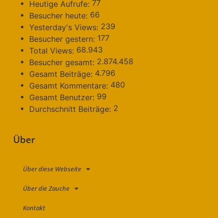
77
Heutige Aufrufe:
66
Besucher heute:
239
Yesterday's Views:
177
Besucher gestern:
68.943
Total Views:
2.874.458
Besucher gesamt:
4.796
Gesamt Beiträge:
480
Gesamt Kommentare:
99
Gesamt Benutzer:
2
Durchschnitt Beiträge:
Über
Über diese Webseite
Über die Zauche
Kontakt