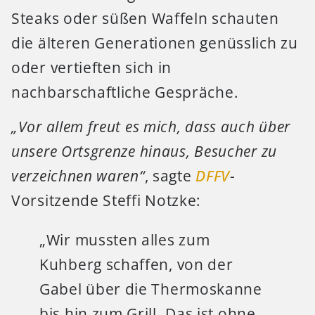
Steaks oder süßen Waffeln schauten
die älteren Generationen genüsslich zu
oder vertieften sich in
nachbarschaftliche Gespräche.
„Vor allem freut es mich, dass auch über
unsere Ortsgrenze hinaus, Besucher zu
verzeichnen waren“
, sagte
DFFV
-
Vorsitzende Steffi Notzke:
„Wir mussten alles zum
Kuhberg schaffen, von der
Gabel über die Thermoskanne
bis hin zum Grill. Das ist ohne