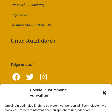
Datenschutzerklärung
Impressum
WERBEN AUF „ZAUCHE 365“
Unterstützt durch
Folge uns auf:
Cookie-Zustimmung
Navigation
verwalten
Um dir ein optimales Erlebnis zu bieten, verwenden wir Technologien wie
Start
Cookies, um Geräteinformationen zu speichern und/oder darauf