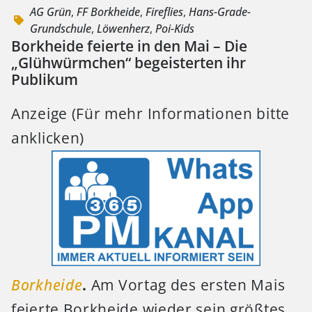
AG Grün
,
FF Borkheide
,
Fireflies
,
Hans-Grade-
Grundschule
,
Löwenherz
,
Poi-Kids
Borkheide feierte in den Mai – Die
„Glühwürmchen“ begeisterten ihr
Publikum
Anzeige (Für mehr Informationen bitte
anklicken)
Borkheide
.
Am Vortag des ersten Mais
feierte Borkheide wieder sein größtes