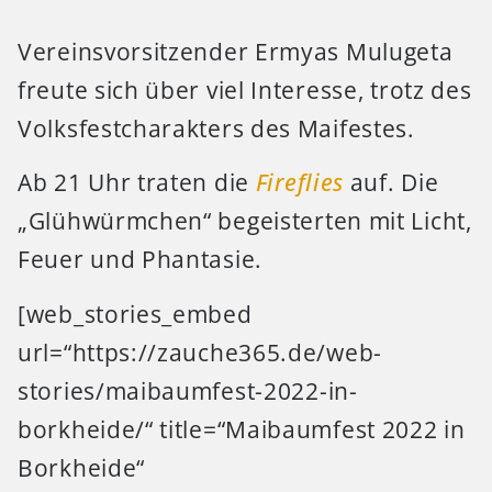
Vereinsvorsitzender Ermyas Mulugeta
freute sich über viel Interesse, trotz des
Volksfestcharakters des Maifestes.
Ab 21 Uhr traten die
Fireflies
auf. Die
„Glühwürmchen“ begeisterten mit Licht,
Feuer und Phantasie.
[web_stories_embed
url=“https://zauche365.de/web-
stories/maibaumfest-2022-in-
borkheide/“ title=“Maibaumfest 2022 in
Borkheide“