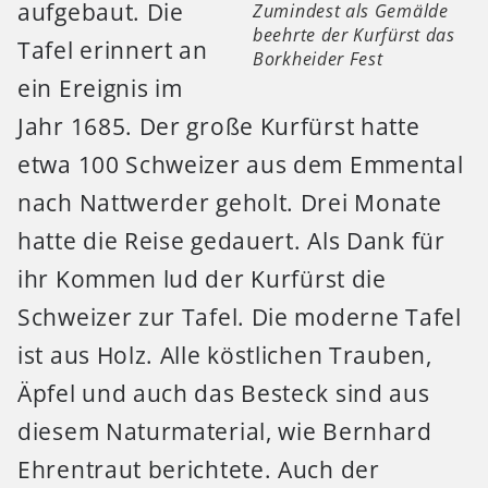
aufgebaut. Die
Zumindest als Gemälde
beehrte der Kurfürst das
Tafel erinnert an
Borkheider Fest
ein Ereignis im
Jahr 1685. Der große Kurfürst hatte
etwa 100 Schweizer aus dem Emmental
nach Nattwerder geholt. Drei Monate
hatte die Reise gedauert. Als Dank für
ihr Kommen lud der Kurfürst die
Schweizer zur Tafel. Die moderne Tafel
ist aus Holz. Alle köstlichen Trauben,
Äpfel und auch das Besteck sind aus
diesem Naturmaterial, wie Bernhard
Ehrentraut berichtete. Auch der