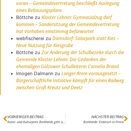
voran – Gemeindevertretung beschließt Auslegung
eines Bebauungsplans
Kloster Lehnin: Gymnasialzug darf
Böttche
zu
kommen – Sondersitzung der Gemeindevertretung
hat Vorhaben einstimmig befürwortet
Damsdorf: Solarpark statt Kies –
webfischerei
zu
Neue Nutzung für Kiesgrube
Zur Änderung der Schulbezirke durch die
Böttche
zu
Gemeinde Kloster Lehnin: Die Gedanken der
ehemaligen Golzower Schulleiterin Cornelia Brand
Langer Atem vorausgesetzt –
Imogen Dalmann
zu
Bürgerschaftliche Initiative kämpft für einen Radweg
zwischen Groß Kreutz und Deetz
VORHERIGER BEITRAG
NÄCHSTER BEITRAG
Kunst- und Kulturpreis Borkheide geht an drei Frauen
Borkheide: Einbruch in Firma