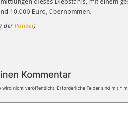
rmittlungen dieses Diebstahls, mit einem g
und 10.000 Euro, übernommen.
ng der
Polizei
)
einen Kommentar
wird nicht veröffentlicht.
Erforderliche Felder sind mit
*
ma