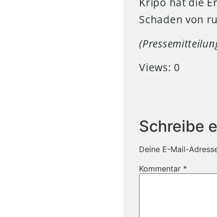
Kripo hat die E
Schaden von r
(Pressemitteilu
Views: 0
Schreibe 
Deine E-Mail-Adresse 
Kommentar
*