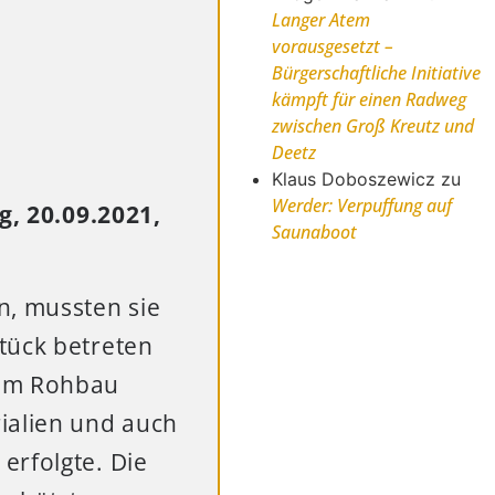
Langer Atem
vorausgesetzt –
Bürgerschaftliche Initiative
kämpft für einen Radweg
zwischen Groß Kreutz und
Deetz
Klaus Doboszewicz
zu
Werder: Verpuffung auf
g, 20.09.2021,
Saunaboot
n, mussten sie
tück betreten
 im Rohbau
ialien und auch
erfolgte. Die