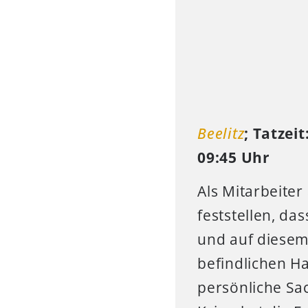
Beelitz
;
Tatzeit
09:45 Uhr
Als Mitarbeite
feststellen, d
und auf diesem
befindlichen H
persönliche Sa