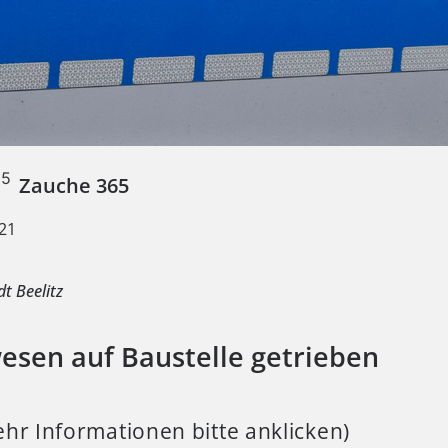
Zauche 365
21
e
dt Beelitz
wesen auf Baustelle getrieben
hr Informationen bitte anklicken)