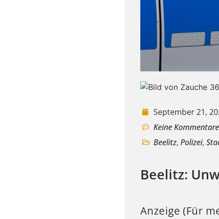
September 21, 20
Keine Kommentar
Beelitz
,
Polizei
,
Sta
Beelitz: Un
Anzeige (Für me