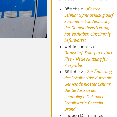
Kloster
Böttche
zu
Lehnin: Gymnasialzug darf
kommen – Sondersitzung
der Gemeindevertretung
hat Vorhaben einstimmig
befürwortet
webfischerei
zu
Damsdorf: Solarpark statt
Kies – Neue Nutzung für
Kiesgrube
Zur Änderung
Böttche
zu
der Schulbezirke durch die
Gemeinde Kloster Lehnin:
Die Gedanken der
ehemaligen Golzower
Schulleiterin Cornelia
Brand
Imogen Dalmann
zu