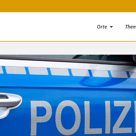
Orte
The