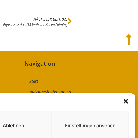
NÄCHSTER BEITRAG
Ergebnisse der U18-Wahl im Hohen Fläming
Navigation
Start
Nutzungsbedingungen
Abo
Artikel einreichen
Werben
Ablehnen
Einstellungen ansehen
Kontakt