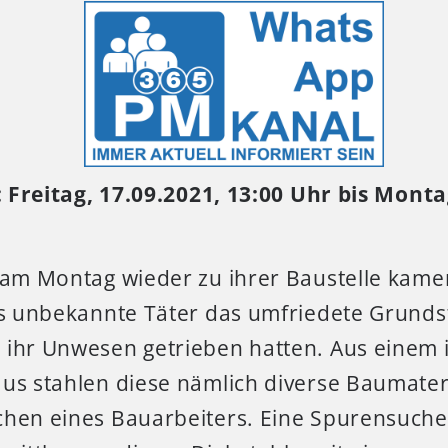
: Freitag, 17.09.2021, 13:00 Uhr bis Monta
r am Montag wieder zu ihrer Baustelle kame
ass unbekannte Täter das umfriedete Grunds
 ihr Unwesen getrieben hatten.
Aus einem
aus stahlen diese nämlich diverse Baumater
chen eines Bauarbeiters. Eine Spurensuche 