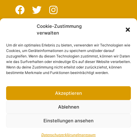
Cookie-Zustimmung
Navigation
verwalten
Um dir ein optimales Erlebnis zu bieten, verwenden wir Technologien wie
Start
Cookies, um Geräteinformationen zu speichern und/oder darauf
zuzugreifen. Wenn du diesen Technologien zustimmst, können wir Daten
Nutzungsbedingungen
wie das Surfverhalten oder eindeutige IDs auf dieser Website verarbeiten.
Wenn du deine Zustimmung nicht erteilst oder zurückziehst, können
Abo
bestimmte Merkmale und Funktionen beeinträchtigt werden.
Artikel einreichen
Werben
Akzeptieren
Kontakt
Ablehnen
Impressum
Einstellungen ansehen
Datenschutzerklärung
Impressum