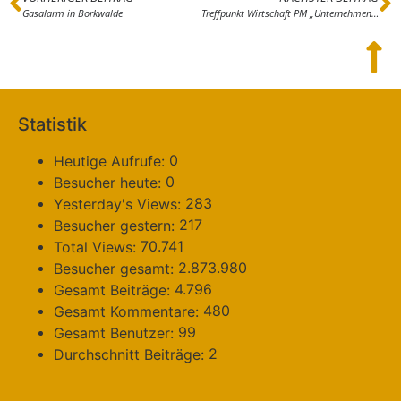
Gasalarm in Borkwalde
Treffpunkt Wirtschaft PM „Unternehmenskooperationen – Gemeinsam zum Ziel“ am 20.05.2021
Statistik
0
Heutige Aufrufe:
0
Besucher heute:
283
Yesterday's Views:
217
Besucher gestern:
70.741
Total Views:
2.873.980
Besucher gesamt:
4.796
Gesamt Beiträge:
480
Gesamt Kommentare:
99
Gesamt Benutzer:
2
Durchschnitt Beiträge: