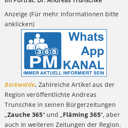
Im Porträt: Dr. Andreas Trunschke
Anzeige (Für mehr Informationen bitte
anklicken)
Borkwalde
.
Zahlreiche Artikel aus der
Region veröffentlichte Andreas
Trunschke in seinen Bürgerzeitungen
„
Zauche 365
“ und „
Fläming 365
“, aber
auch in weiteren Zeitungen der Region.