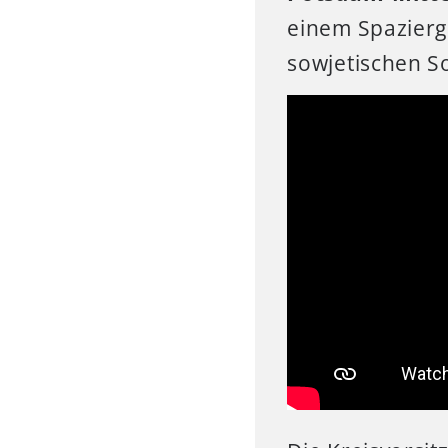
einem Spazierg
sowjetischen So