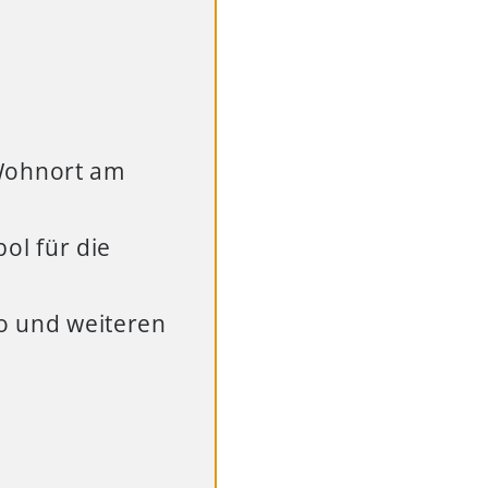
 Wohnort am
ol für die
to und weiteren