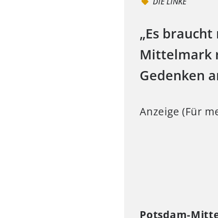
DIE LINKE
„Es braucht
Mittelmark 
Gedenken am
Anzeige (Für me
Potsdam-Mitt