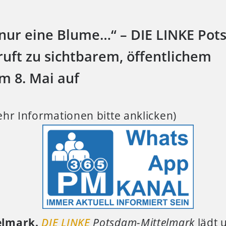
 nur eine Blume…“ – DIE LINKE Po
ruft zu sichtbarem, öffentlichem
 8. Mai auf
hr Informationen bitte anklicken)
elmark.
DIE LINKE
Potsdam-Mittelmark
lädt 