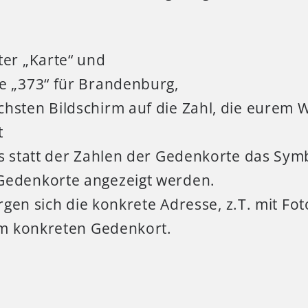
ter „Karte“ und
e „373“ für Brandenburg,
chsten Bildschirm auf die Zahl, die eurem
t
is statt der Zahlen der Gedenkorte das Symb
Gedenkorte angezeigt werden.
gen sich die konkrete Adresse, z.T. mit Fo
m konkreten Gedenkort.