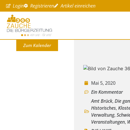
Login
Registrieren
Artikel einreichen
Zum Kalender
Mai 5, 2020
Ein Kommentar
Amt Brück
,
Die ga
Historisches
,
Klost
Verwaltung
,
Schwi
Veranstaltungen
,
W