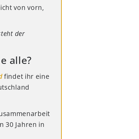
icht von vorn,
steht der
e alle?
d
findet ihr eine
eutschland
 Zusammenarbeit
n 30 Jahren in