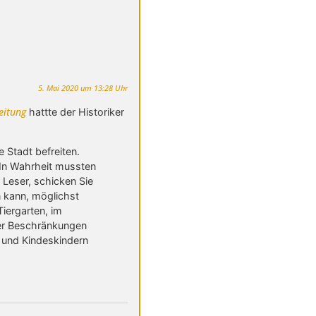
5. Mai 2020 um 13:28 Uhr
eitung
hattte der Historiker
 Stadt befreiten.
 In Wahrheit mussten
 Leser, schicken Sie
n kann, möglichst
iergarten, im
ler Beschränkungen
n und Kindeskindern