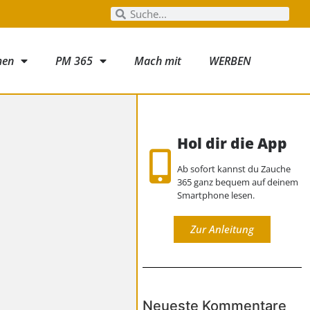
men
PM 365
Mach mit
WERBEN
Hol dir die App
Ab sofort kannst du Zauche
365 ganz bequem auf deinem
Smartphone lesen.
Zur Anleitung
Neueste Kommentare