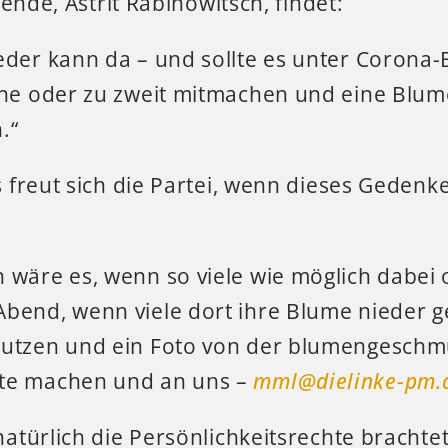
zende, Astrit Rabinowitsch, findet:
eder kann da – und sollte es unter Corona
ine oder zu zweit mitmachen und eine Blum
.“
 freut sich die Partei, wenn dieses Geden
 wäre es, wenn so viele wie möglich dabei
bend, wenn viele dort ihre Blume nieder g
nutzen und ein Foto von der blumengesch
te machen und an uns –
mml@dielinke-pm.
atürlich die Persönlichkeitsrechte brachte