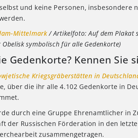
selbst und keine Personen, insbesondere n
werden.
dam-Mittelmark
/ Artikelfoto: Auf dem Plakat 
Obelisk symbolisch für alle Gedenkorte)
ie Gedenkorte? Kennen Sie si
wjetische Kriegsgräberstätten in Deutschlan
te, über die ihr alle 4.102 Gedenkorte in D
ommet.
rde durch eine Gruppe Ehrenamtlicher in
ft der Russischen Förderation in den letzte
herchearbeit zusammengetragen.