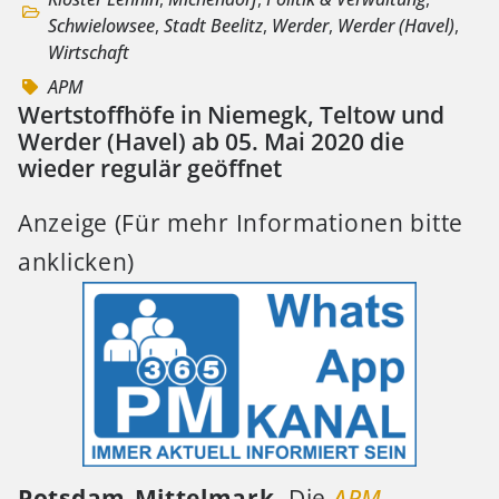
Schwielowsee
,
Stadt Beelitz
,
Werder
,
Werder (Havel)
,
Wirtschaft
APM
Wertstoffhöfe in Niemegk, Teltow und
Werder (Havel) ab 05. Mai 2020 die
wieder regulär geöffnet
Anzeige (Für mehr Informationen bitte
anklicken)
Potsdam-Mittelmark.
Die
APM