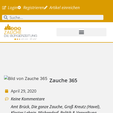
Login
Registrieren
Artikel einreichen
Zauche 365
April 29, 2020
Keine Kommentare
Amt Brück
,
Die ganze Zauche
,
Groß Kreutz (Havel)
,
Kloster Lehnin
,
Michendorf
,
Politik & Verwaltung
,