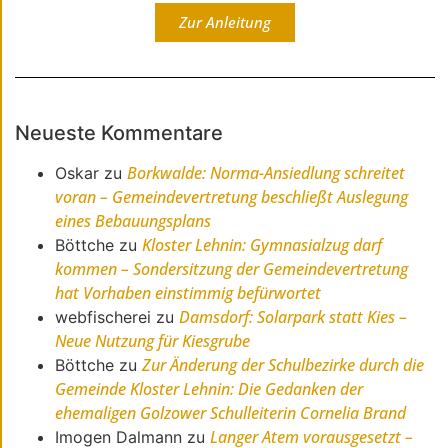
Zur Anleitung
Neueste Kommentare
Borkwalde: Norma-Ansiedlung schreitet
Oskar
zu
voran – Gemeindevertretung beschließt Auslegung
eines Bebauungsplans
Kloster Lehnin: Gymnasialzug darf
Böttche
zu
kommen – Sondersitzung der Gemeindevertretung
hat Vorhaben einstimmig befürwortet
Damsdorf: Solarpark statt Kies –
webfischerei
zu
Neue Nutzung für Kiesgrube
Zur Änderung der Schulbezirke durch die
Böttche
zu
Gemeinde Kloster Lehnin: Die Gedanken der
ehemaligen Golzower Schulleiterin Cornelia Brand
Langer Atem vorausgesetzt –
Imogen Dalmann
zu