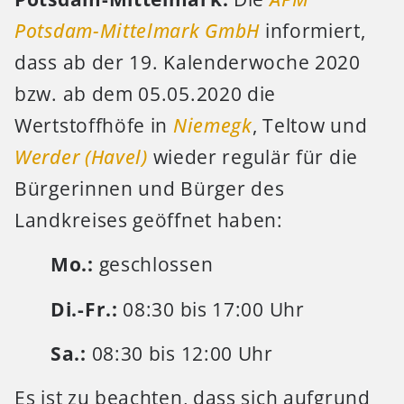
Potsdam-Mittelmark GmbH
informiert,
dass ab der 19. Kalenderwoche 2020
bzw. ab dem 05.05.2020 die
Wertstoffhöfe in
Niemegk
, Teltow und
Werder (Havel)
wieder regulär für die
Bürgerinnen und Bürger des
Landkreises geöffnet haben:
Mo.:
geschlossen
Di.-Fr.:
08:30 bis 17:00 Uhr
Sa.:
08:30 bis 12:00 Uhr
Es ist zu beachten, dass sich aufgrund