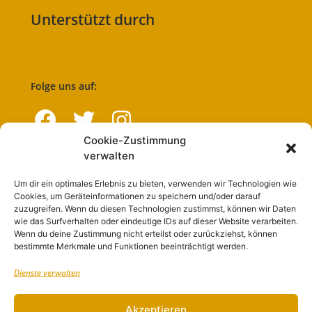
Unterstützt durch
Folge uns auf:
Cookie-Zustimmung
verwalten
Navigation
Um dir ein optimales Erlebnis zu bieten, verwenden wir Technologien wie
Cookies, um Geräteinformationen zu speichern und/oder darauf
Start
zuzugreifen. Wenn du diesen Technologien zustimmst, können wir Daten
wie das Surfverhalten oder eindeutige IDs auf dieser Website verarbeiten.
Nutzungsbedingungen
Wenn du deine Zustimmung nicht erteilst oder zurückziehst, können
bestimmte Merkmale und Funktionen beeinträchtigt werden.
Abo
Dienste verwalten
Artikel einreichen
Werben
Akzeptieren