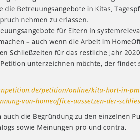
ie die Betreuungsangebote in Kitas, Tagesp
spruch nehmen zu erlassen.
reuungsangebote für Eltern in systemrelev
machen – auch wenn die Arbeit im HomeOffi
ren Schließzeiten für das restliche Jahr 20
Petition unterzeichnen möchte, der findet 
npetition.de/petition/online/kita-hort-in-p
nnung-von-homeoffice-aussetzen-der-schlies
n auch die Begründung zu den einzelnen P
logs sowie Meinungen pro und contra.