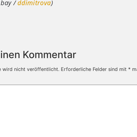
xabay /
ddimitrova
)
einen Kommentar
wird nicht veröffentlicht.
Erforderliche Felder sind mit
*
ma