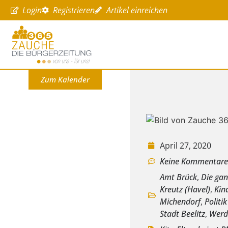
Login
Registrieren
Artikel einreichen
Zum Kalender
April 27, 2020
Keine Kommentar
Amt Brück
,
Die ga
Kreutz (Havel)
,
Kin
Michendorf
,
Politi
Stadt Beelitz
,
Werd