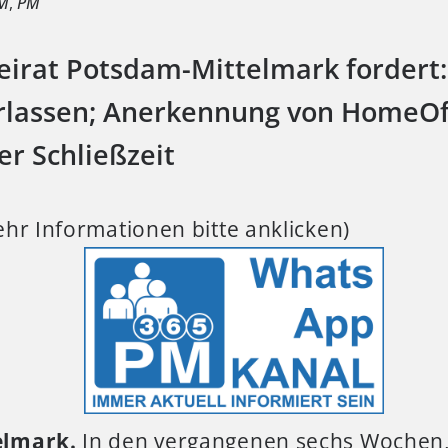
PM
,
PM
beirat Potsdam-Mittelmark fordert:
lassen; Anerkennung von HomeOff
er Schließzeit
hr Informationen bitte anklicken)
elmark.
In den vergangenen sechs Wochen,