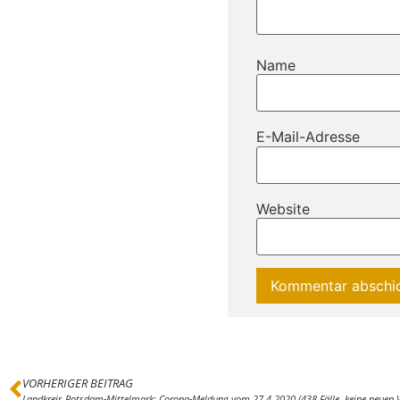
Name
E-Mail-Adresse
Website
VORHERIGER BEITRAG
Landkreis Potsdam-Mittelmark: Corona-Meldung vom 27.4.2020 (438 Fälle, keine neuen 