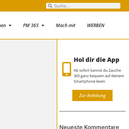
men
PM 365
Mach mit
WERBEN
Hol dir die App
Ab sofort kannst du Zauche
365 ganz bequem auf deinem
Smartphone lesen.
Zur Anleitung
Neueste Kommentare