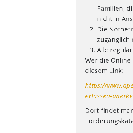
Familien, d
nicht in An
Die Notbet
zugänglich 
Alle regulä
Wer die Online-
diesem Link:
https://www.ope
erlassen-anerke
Dort findet ma
Forderungskata