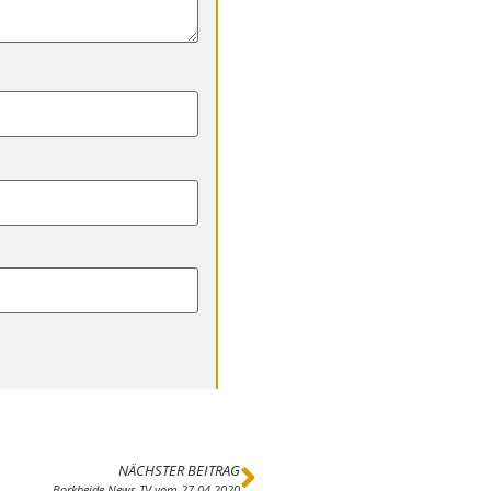
NÄCHSTER BEITRAG
Borkheide News TV vom 27.04.2020