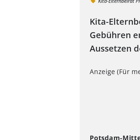
Kita-Elternbeirat 
Kita-Eltern
Gebühren er
Aussetzen d
Anzeige (Für me
Potsdam-Mitt