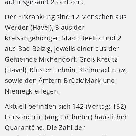
auf insgesamt 23 erhöht.
Der Erkrankung sind 12 Menschen aus
Werder (Havel), 3 aus der
kreisangehörigen Stadt Beelitz und 2
aus Bad Belzig, jeweils einer aus der
Gemeinde Michendorf, Groß Kreutz
(Havel), Kloster Lehnin, Kleinmachnow,
sowie den Ämtern Brück/Mark und
Niemegk erlegen.
Aktuell befinden sich 142 (Vortag: 152)
Personen in (angeordneter) häuslicher
Quarantäne. Die Zahl der