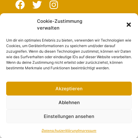
Cookie-Zustimmung
Navigation
verwalten
Um dir ein optimales Erlebnis zu bieten, verwenden wir Technologien wie
Start
Cookies, um Geräteinformationen zu speichern und/oder darauf
zuzugreifen. Wenn du diesen Technologien zustimmst, können wir Daten
Nutzungsbedingungen
wie das Surfverhalten oder eindeutige IDs auf dieser Website verarbeiten.
Wenn du deine Zustimmung nicht erteilst oder zurückziehst, können
Abo
bestimmte Merkmale und Funktionen beeinträchtigt werden.
Artikel einreichen
Werben
Akzeptieren
Kontakt
Ablehnen
Impressum
Einstellungen ansehen
Datenschutzerklärung
Impressum