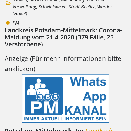
Verwaltung
,
Schwielowsee
,
Stadt Beelitz
,
Werder
(Havel)
PM
Landkreis Potsdam-Mittelmark: Corona-
Meldung vom 21.4.2020 (379 Fälle, 23
Verstorbene)
Anzeige (Für mehr Informationen bitte
anklicken)
Potsdam-Mittelmark.
Im
Landkreis