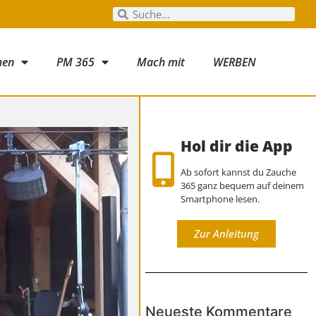
men
PM 365
Mach mit
WERBEN
Hol dir die App
Ab sofort kannst du Zauche
365 ganz bequem auf deinem
Smartphone lesen.
Zur Anleitung
Neueste Kommentare