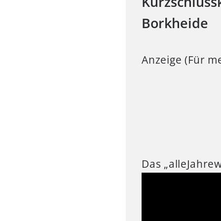
Kurzschluss
Borkheide
Anzeige (Für me
Das „alleJahre