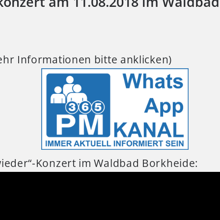
konzert am 11.08.2018 im Waldbad
hr Informationen bitte anklicken)
wieder“-Konzert im Waldbad Borkheide: