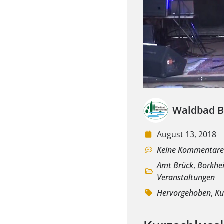
Waldbad B
August 13, 2018
Keine Kommentar
Amt Brück
,
Borkhe
Veranstaltungen
Hervorgehoben
,
Ku