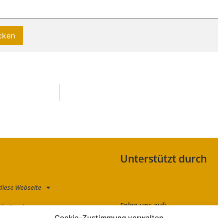
Unterstützt durch
diese Webseite
Folge uns auf:
die Zauche
Cookie-Zustimmung verwalten