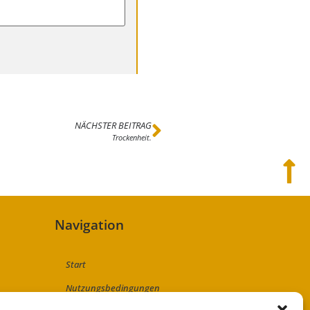
NÄCHSTER BEITRAG
Trockenheit.
Navigation
Start
Nutzungsbedingungen