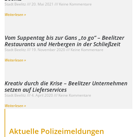
Stadt Beelitz
20. Mai 2021
Keine Kommentare
Weiterlesen »
Vom Suppentag bis zur Gans „to go“ – Beelitzer
Restaurants und Herbergen in der Schließzeit
Stadt Beelitz
19. November 2020
Keine Kommentare
Weiterlesen »
Kreativ durch die Krise – Beelitzer Unternehmen
setzen auf Lieferservices
Stadt Beelitz
4. April 2020
Keine Kommentare
Weiterlesen »
Aktuelle Polizeimeldungen