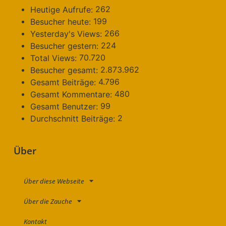
262
Heutige Aufrufe:
199
Besucher heute:
266
Yesterday's Views:
224
Besucher gestern:
70.720
Total Views:
2.873.962
Besucher gesamt:
4.796
Gesamt Beiträge:
480
Gesamt Kommentare:
99
Gesamt Benutzer:
2
Durchschnitt Beiträge:
Über
Über diese Webseite
Über die Zauche
Kontakt