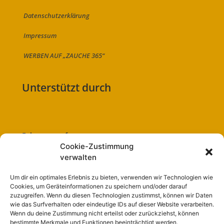
Datenschutzerklärung
Impressum
WERBEN AUF „ZAUCHE 365“
Unterstützt durch
Folge uns auf:
Cookie-Zustimmung
verwalten
Um dir ein optimales Erlebnis zu bieten, verwenden wir Technologien wie
Cookies, um Geräteinformationen zu speichern und/oder darauf
Navigation
zuzugreifen. Wenn du diesen Technologien zustimmst, können wir Daten
wie das Surfverhalten oder eindeutige IDs auf dieser Website verarbeiten.
Wenn du deine Zustimmung nicht erteilst oder zurückziehst, können
Start
bestimmte Merkmale und Funktionen beeinträchtigt werden.