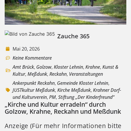
Zauche 365
Mai 20, 2026
Keine Kommentare
Amt Brück
,
Golzow
,
Kloster Lehnin
,
Krahne
,
Kunst &
Kultur
,
Meßdunk
,
Reckahn
,
Veranstaltungen
Ankerpunkt Reckahn
,
Gemeinde Kloster Lehnin
,
JUSTkultur Meßdunk
,
Kirche Meßdunk
,
Krahner Dorf-
und Kulturverein
,
PM
,
Stiftung „Der Kinderfreund“
„Kirche und Kultur erradeln“ durch
Golzow, Krahne, Reckahn und Meßdunk
Anzeige (Für mehr Informationen bitte