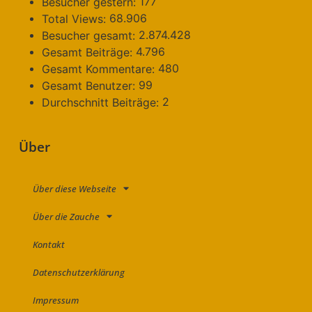
177
Besucher gestern:
68.906
Total Views:
2.874.428
Besucher gesamt:
4.796
Gesamt Beiträge:
480
Gesamt Kommentare:
99
Gesamt Benutzer:
2
Durchschnitt Beiträge:
Über
Über diese Webseite
Über die Zauche
Kontakt
Datenschutzerklärung
Impressum