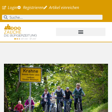
Login
Registrieren
Artikel einreichen