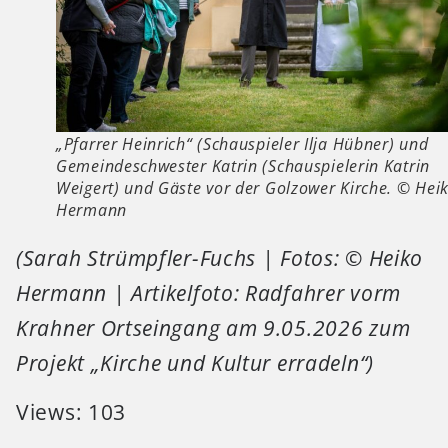
„Pfarrer Heinrich“ (Schauspieler Ilja Hübner) und
Gemeindeschwester Katrin (Schauspielerin Katrin
Weigert) und Gäste vor der Golzower Kirche. © Hei
Hermann
(Sarah Strümpfler-Fuchs | Fotos: © Heiko
Hermann | Artikelfoto: Radfahrer vorm
Krahner Ortseingang am 9.05.2026 zum
Projekt „Kirche und Kultur erradeln“)
Views: 103