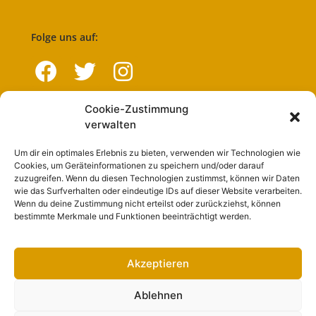
Folge uns auf:
Cookie-Zustimmung
Navigation
verwalten
Um dir ein optimales Erlebnis zu bieten, verwenden wir Technologien wie
Start
Cookies, um Geräteinformationen zu speichern und/oder darauf
zuzugreifen. Wenn du diesen Technologien zustimmst, können wir Daten
Nutzungsbedingungen
wie das Surfverhalten oder eindeutige IDs auf dieser Website verarbeiten.
Wenn du deine Zustimmung nicht erteilst oder zurückziehst, können
Abo
bestimmte Merkmale und Funktionen beeinträchtigt werden.
Artikel einreichen
Werben
Akzeptieren
Kontakt
Ablehnen
Impressum