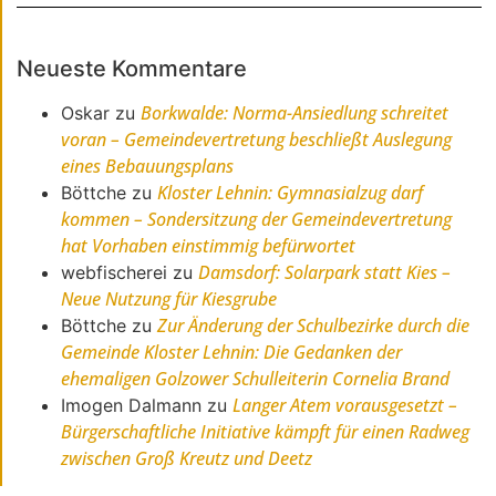
Neueste Kommentare
Borkwalde: Norma-Ansiedlung schreitet
Oskar
zu
voran – Gemeindevertretung beschließt Auslegung
eines Bebauungsplans
Kloster Lehnin: Gymnasialzug darf
Böttche
zu
kommen – Sondersitzung der Gemeindevertretung
hat Vorhaben einstimmig befürwortet
Damsdorf: Solarpark statt Kies –
webfischerei
zu
Neue Nutzung für Kiesgrube
Zur Änderung der Schulbezirke durch die
Böttche
zu
Gemeinde Kloster Lehnin: Die Gedanken der
ehemaligen Golzower Schulleiterin Cornelia Brand
Langer Atem vorausgesetzt –
Imogen Dalmann
zu
Bürgerschaftliche Initiative kämpft für einen Radweg
zwischen Groß Kreutz und Deetz