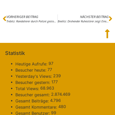
VORHERIGER BEITRAG
NÄCHSTER BEITRAG
Trebitz: Randalierer durch Polizei gestoppt
Beelitz: Drohender Ruhestörer zeigt Einsicht
Statistik
97
Heutige Aufrufe:
77
Besucher heute:
239
Yesterday's Views:
177
Besucher gestern:
68.963
Total Views:
2.874.469
Besucher gesamt:
4.796
Gesamt Beiträge:
480
Gesamt Kommentare:
99
Gesamt Benutzer: