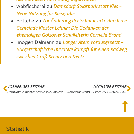
Damsdorf: Solarpark statt Kies –
webfischerei
zu
Neue Nutzung für Kiesgrube
Zur Änderung der Schulbezirke durch die
Böttche
zu
Gemeinde Kloster Lehnin: Die Gedanken der
ehemaligen Golzower Schulleiterin Cornelia Brand
Langer Atem vorausgesetzt –
Imogen Dalmann
zu
Bürgerschaftliche Initiative kämpft für einen Radweg
zwischen Groß Kreutz und Deetz
VORHERIGER BEITRAG
NÄCHSTER BEITRAG
Beratung in Kloster Lehnin zur Einsichtnahme in Stasi-Akten und zu SED-Unrecht
Borkheide News TV vom 25.10.2021: Hans Grade Wochenende
Statistik