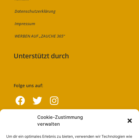
Datenschutzerklärung
Impressum
WERBEN AUF „ZAUCHE 365“
Unterstützt durch
Folge uns auf:
Cookie-Zustimmung
Navigation
verwalten
Um dir ein optimales Erlebnis zu bieten, verwenden wir Technologien wie
Start