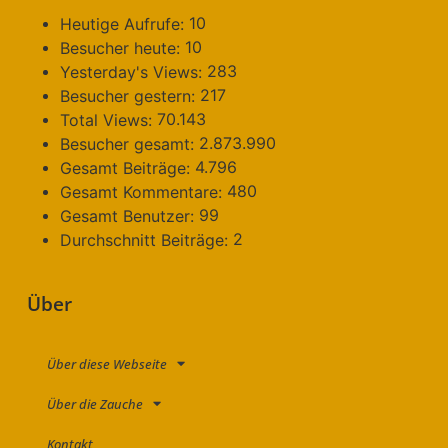
10
Heutige Aufrufe:
10
Besucher heute:
283
Yesterday's Views:
217
Besucher gestern:
70.143
Total Views:
2.873.990
Besucher gesamt:
4.796
Gesamt Beiträge:
480
Gesamt Kommentare:
99
Gesamt Benutzer:
2
Durchschnitt Beiträge:
Über
Über diese Webseite
Über die Zauche
Kontakt