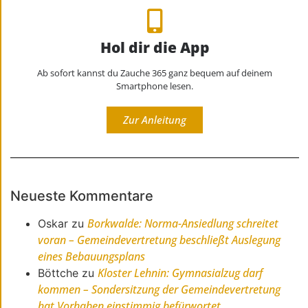
Hol dir die App
Ab sofort kannst du Zauche 365 ganz bequem auf deinem
Smartphone lesen.
Zur Anleitung
Neueste Kommentare
Borkwalde: Norma-Ansiedlung schreitet
Oskar
zu
voran – Gemeindevertretung beschließt Auslegung
eines Bebauungsplans
Kloster Lehnin: Gymnasialzug darf
Böttche
zu
kommen – Sondersitzung der Gemeindevertretung
hat Vorhaben einstimmig befürwortet