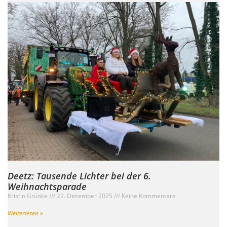
Deetz: Tausende Lichter bei der 6.
Weihnachtsparade
Kristin Grünke
22. Dezember 2025
Keine Kommentare
Weiterlesen »