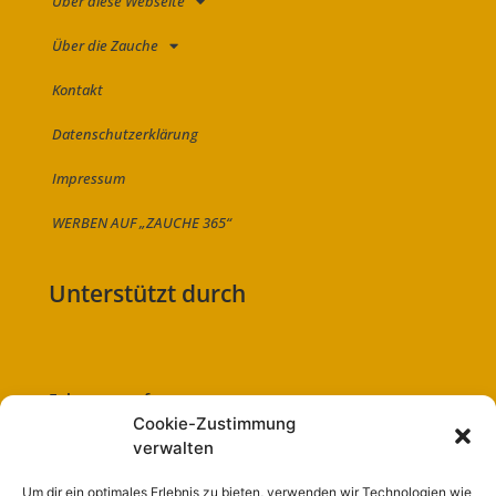
Über diese Webseite
Über die Zauche
Kontakt
Datenschutzerklärung
Impressum
WERBEN AUF „ZAUCHE 365“
Unterstützt durch
Folge uns auf:
Cookie-Zustimmung
verwalten
Um dir ein optimales Erlebnis zu bieten, verwenden wir Technologien wie