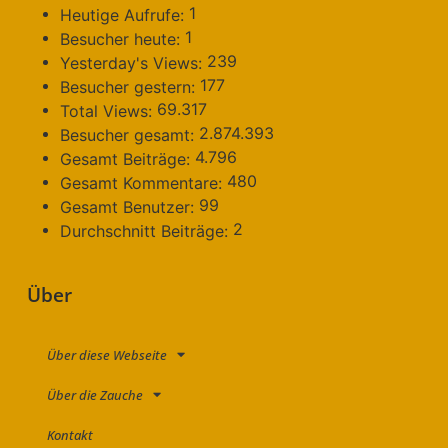
1
Heutige Aufrufe:
1
Besucher heute:
239
Yesterday's Views:
177
Besucher gestern:
69.317
Total Views:
2.874.393
Besucher gesamt:
4.796
Gesamt Beiträge:
480
Gesamt Kommentare:
99
Gesamt Benutzer:
2
Durchschnitt Beiträge:
Über
Über diese Webseite
Über die Zauche
Kontakt