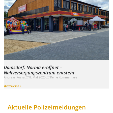
Damsdorf: Norma eröffnet –
Nahversorgungszentrum entsteht
Andreas Koska
8. Mai 2025
Keine Kommentare
Weiterlesen »
Aktuelle Polizeimeldungen