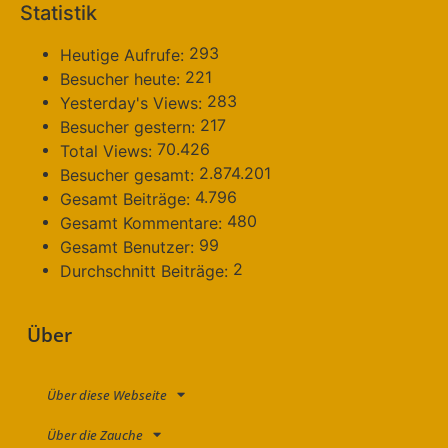
Statistik
293
Heutige Aufrufe:
221
Besucher heute:
283
Yesterday's Views:
217
Besucher gestern:
70.426
Total Views:
2.874.201
Besucher gesamt:
4.796
Gesamt Beiträge:
480
Gesamt Kommentare:
99
Gesamt Benutzer:
2
Durchschnitt Beiträge:
Über
Über diese Webseite
Über die Zauche