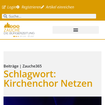
Login
Registrieren
Artikel einreichen
Beiträge | Zauche365
Schlagwort:
Kirchenchor Netzen