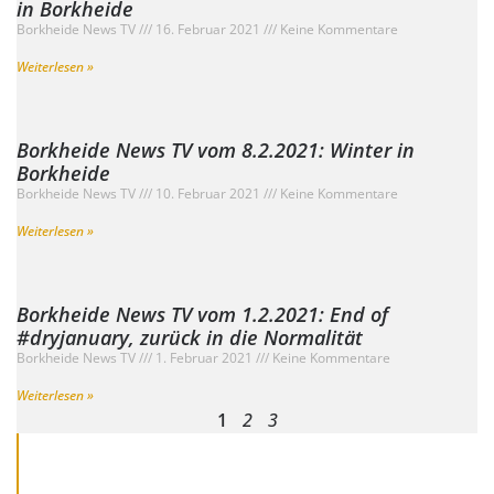
in Borkheide
Borkheide News TV
16. Februar 2021
Keine Kommentare
Weiterlesen »
Borkheide News TV vom 8.2.2021: Winter in
Borkheide
Borkheide News TV
10. Februar 2021
Keine Kommentare
Weiterlesen »
Borkheide News TV vom 1.2.2021: End of
#dryjanuary​, zurück in die Normalität
Borkheide News TV
1. Februar 2021
Keine Kommentare
Weiterlesen »
1
2
3