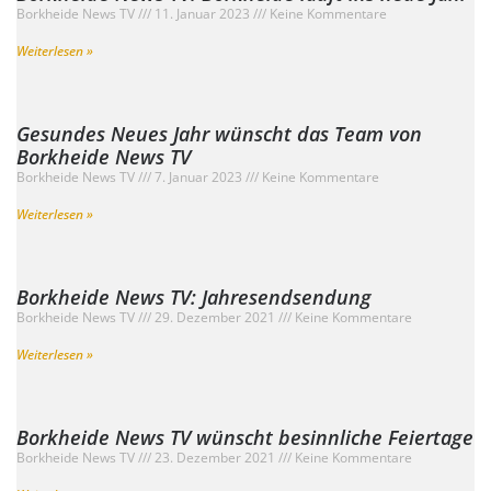
Borkheide News TV
11. Januar 2023
Keine Kommentare
Weiterlesen »
Gesundes Neues Jahr wünscht das Team von
Borkheide News TV
Borkheide News TV
7. Januar 2023
Keine Kommentare
Weiterlesen »
Borkheide News TV: Jahresendsendung
Borkheide News TV
29. Dezember 2021
Keine Kommentare
Weiterlesen »
Borkheide News TV wünscht besinnliche Feiertage
Borkheide News TV
23. Dezember 2021
Keine Kommentare