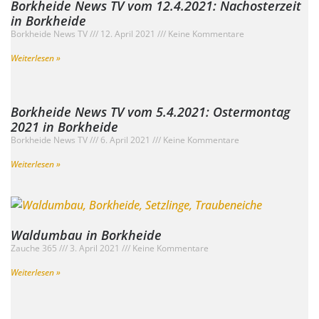
Borkheide News TV vom 12.4.2021: Nachosterzeit
in Borkheide
Borkheide News TV
12. April 2021
Keine Kommentare
Weiterlesen »
Borkheide News TV vom 5.4.2021: Ostermontag
2021 in Borkheide
Borkheide News TV
6. April 2021
Keine Kommentare
Weiterlesen »
Waldumbau in Borkheide
Zauche 365
3. April 2021
Keine Kommentare
Weiterlesen »