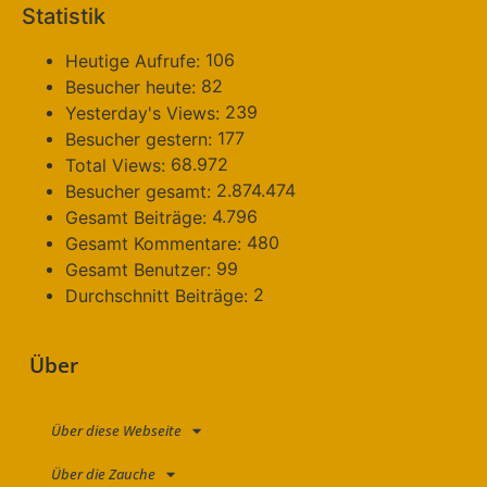
Statistik
106
Heutige Aufrufe:
82
Besucher heute:
239
Yesterday's Views:
177
Besucher gestern:
68.972
Total Views:
2.874.474
Besucher gesamt:
4.796
Gesamt Beiträge:
480
Gesamt Kommentare:
99
Gesamt Benutzer:
2
Durchschnitt Beiträge:
Über
Über diese Webseite
Über die Zauche