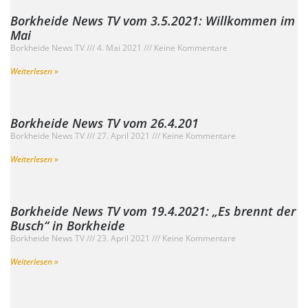
Borkheide News TV vom 3.5.2021: Willkommen im
Mai
Borkheide News TV
4. Mai 2021
Keine Kommentare
Weiterlesen »
Borkheide News TV vom 26.4.201
Borkheide News TV
27. April 2021
Keine Kommentare
Weiterlesen »
Borkheide News TV vom 19.4.2021: „Es brennt der
Busch“ in Borkheide
Borkheide News TV
23. April 2021
Keine Kommentare
Weiterlesen »