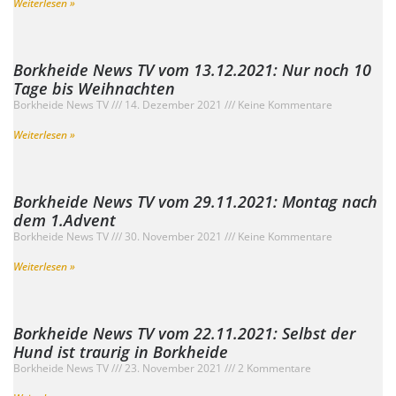
Weiterlesen »
Borkheide News TV vom 13.12.2021: Nur noch 10
Tage bis Weihnachten
Borkheide News TV
14. Dezember 2021
Keine Kommentare
Weiterlesen »
Borkheide News TV vom 29.11.2021: Montag nach
dem 1.Advent
Borkheide News TV
30. November 2021
Keine Kommentare
Weiterlesen »
Borkheide News TV vom 22.11.2021: Selbst der
Hund ist traurig in Borkheide
Borkheide News TV
23. November 2021
2 Kommentare