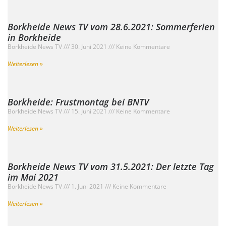
Borkheide News TV vom 28.6.2021: Sommerferien
in Borkheide
Borkheide News TV
30. Juni 2021
Keine Kommentare
Weiterlesen »
Borkheide: Frustmontag bei BNTV
Borkheide News TV
15. Juni 2021
Keine Kommentare
Weiterlesen »
Borkheide News TV vom 31.5.2021: Der letzte Tag
im Mai 2021
Borkheide News TV
1. Juni 2021
Keine Kommentare
Weiterlesen »