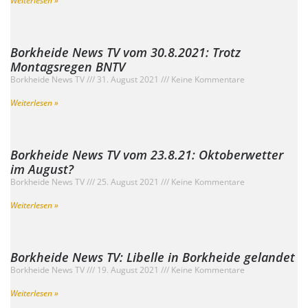
Weiterlesen »
Borkheide News TV vom 30.8.2021: Trotz
Montagsregen BNTV
Borkheide News TV
31. August 2021
Keine Kommentare
Weiterlesen »
Borkheide News TV vom 23.8.21: Oktoberwetter
im August?
Borkheide News TV
25. August 2021
Keine Kommentare
Weiterlesen »
Borkheide News TV: Libelle in Borkheide gelandet
Borkheide News TV
19. August 2021
Keine Kommentare
Weiterlesen »