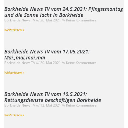
Borkheide News TV vom 24.5.2021: Pfingstmontag
und die Sonne lacht in Borkheide
Borkheide News TV
26. Mai 2021
Keine Kommentare
Weiterlesen »
Borkheide News TV vom 17.05.2021:
Mai,,mai,mai,mai
Borkheide News TV
20. Mai 2021
Keine Kommentare
Weiterlesen »
Borkheide News TV vom 10.5.2021:
Rettungsdienste beschäftigen Borkheide
Borkheide News TV
12. Mai 2021
Keine Kommentare
Weiterlesen »