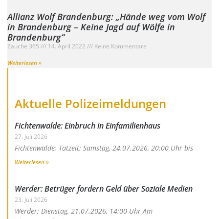
Allianz Wolf Brandenburg: „Hände weg vom Wolf
in Brandenburg – Keine Jagd auf Wölfe in
Brandenburg“
Zauche 365
14. April 2022
Keine Kommentare
Weiterlesen »
Aktuelle Polizeimeldungen
Fichtenwalde: Einbruch in Einfamilienhaus
27. Juli 2026
Fichtenwalde; Tatzeit: Samstag, 24.07.2026, 20:00 Uhr bis
Weiterlesen »
Werder: Betrüger fordern Geld über Soziale Medien
23. Juli 2026
Werder; Dienstag, 21.07.2026, 14:00 Uhr Am