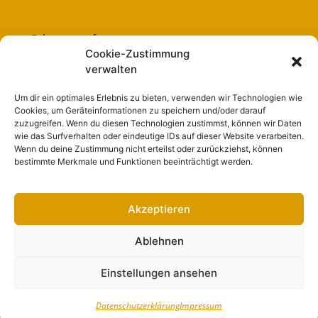
Folge uns auf:
Cookie-Zustimmung
verwalten
Um dir ein optimales Erlebnis zu bieten, verwenden wir Technologien wie
Cookies, um Geräteinformationen zu speichern und/oder darauf
Navigation
zuzugreifen. Wenn du diesen Technologien zustimmst, können wir Daten
wie das Surfverhalten oder eindeutige IDs auf dieser Website verarbeiten.
Wenn du deine Zustimmung nicht erteilst oder zurückziehst, können
Start
bestimmte Merkmale und Funktionen beeinträchtigt werden.
Nutzungsbedingungen
Abo
Akzeptieren
Artikel einreichen
Ablehnen
Werben
Einstellungen ansehen
Kontakt
Impressum
Datenschutzerklärung
Impressum