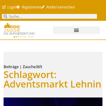
Login
Registrieren
Artikel einreichen
Beiträge | Zauche365
Schlagwort:
Adventsmarkt Lehnin