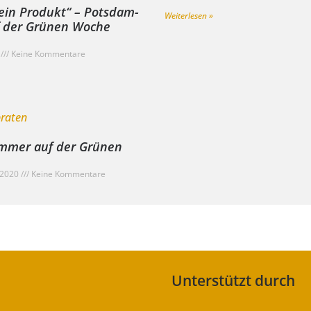
ein Produkt“ – Potsdam-
Weiterlesen »
f der Grünen Woche
0
Keine Kommentare
mmer auf der Grünen
 2020
Keine Kommentare
Unterstützt durch