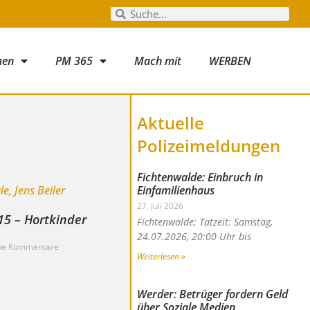
men
PM 365
Mach mit
WERBEN
Aktuelle
Polizeimeldungen
Fichtenwalde: Einbruch in
Einfamilienhaus
27. Juli 2026
15 – Hortkinder
Fichtenwalde; Tatzeit: Samstag,
24.07.2026, 20:00 Uhr bis
ne Kommentare
Weiterlesen »
Werder: Betrüger fordern Geld
über Soziale Medien