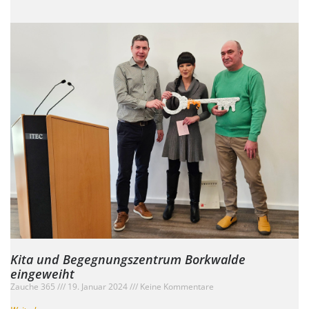
Kita und Begegnungszentrum Borkwalde
eingeweiht
Zauche 365
19. Januar 2024
Keine Kommentare