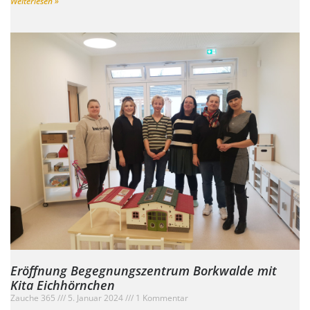
Weiterlesen »
Eröffnung Begegnungszentrum Borkwalde mit
Kita Eichhörnchen
Zauche 365
5. Januar 2024
1 Kommentar