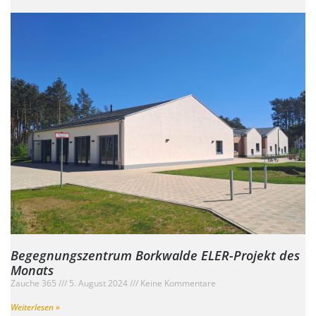
Begegnungszentrum Borkwalde ELER-Projekt des
Monats
Zauche 365
5. August 2024
Keine Kommentare
Weiterlesen »