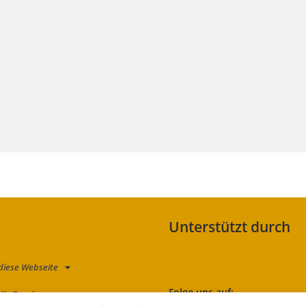
Unterstützt durch
diese Webseite
Folge uns auf:
die Zauche