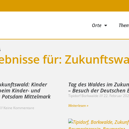
Orte
The
5
ebnisse für: Zukunftswa
ukunftswald: Kinder
Tag des Waldes im Zukun
 beim Kinder- und
– Besuch der Deutschen
 Potsdam Mittelmark
Tipidorf Borkwalde
22. Februar 20
Weiterlesen »
Keine Kommentare