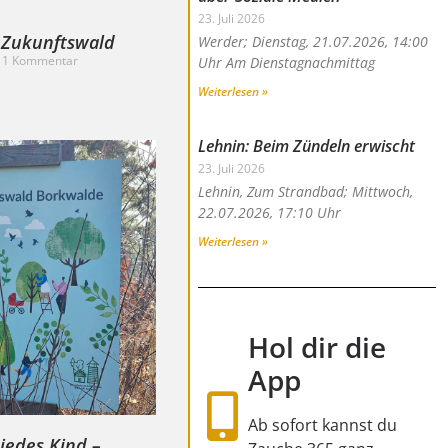
23. Juli 2026
 Zukunftswald
Werder; Dienstag, 21.07.2026, 14:00
1 Kommentar
Uhr Am Dienstagnachmittag
Weiterlesen »
Lehnin: Beim Zündeln erwischt
23. Juli 2026
Lehnin, Zum Strandbad; Mittwoch,
22.07.2026, 17:10 Uhr
Weiterlesen »
Hol dir die
App
Ab sofort kannst du
jedes Kind –