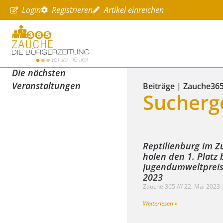
Login
Registrieren
Artikel einreichen
Die nächsten
Veranstaltungen
Beiträge | Zauche36
Sucherg
Reptilienburg im Z
holen den 1. Platz
Jugendumweltpreis
2023
Zauche 365
22. Mai 2023
Weiterlesen »