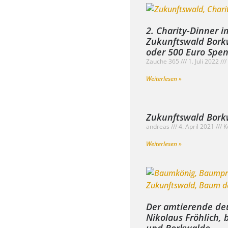
2. Charity-Dinner i
Zukunftswald Bork
oder 500 Euro Spen
Zauche 365
1. Juli 2022
Weiterlesen »
Zukunftswald Bork
andreas
4. April 2021
K
Weiterlesen »
Der amtierende de
Nikolaus Fröhlich,
und Borkwalde