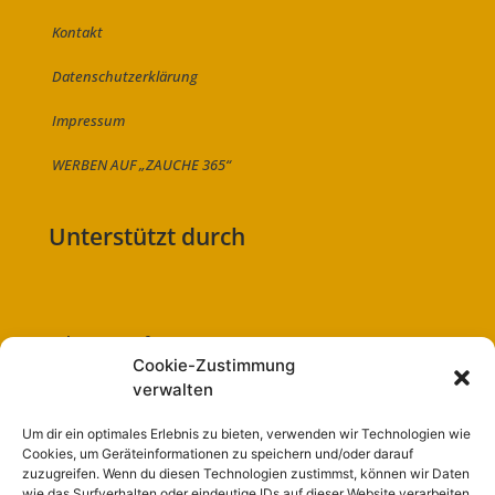
Kontakt
Datenschutzerklärung
Impressum
WERBEN AUF „ZAUCHE 365“
Unterstützt durch
Folge uns auf:
Cookie-Zustimmung
verwalten
Um dir ein optimales Erlebnis zu bieten, verwenden wir Technologien wie
Cookies, um Geräteinformationen zu speichern und/oder darauf
Navigation
zuzugreifen. Wenn du diesen Technologien zustimmst, können wir Daten
wie das Surfverhalten oder eindeutige IDs auf dieser Website verarbeiten.