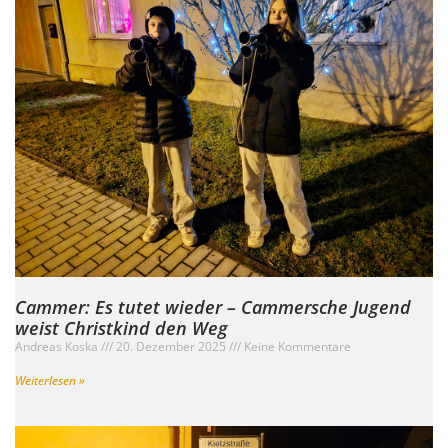
Cammer: Es tutet wieder – Cammersche Jugend
weist Christkind den Weg
Andreas Koska
20. Dezember 2025
Keine Kommentare
Weiterlesen »