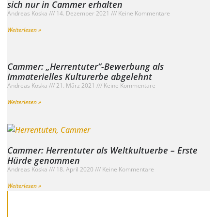
sich nur in Cammer erhalten
Andreas Koska
14. Dezember 2021
Keine Kommentare
Weiterlesen »
Cammer: „Herrentuter“-Bewerbung als
Immaterielles Kulturerbe abgelehnt
Andreas Koska
21. März 2021
Keine Kommentare
Weiterlesen »
Cammer: Herrentuter als Weltkultuerbe – Erste
Hürde genommen
Andreas Koska
18. April 2020
Keine Kommentare
Weiterlesen »