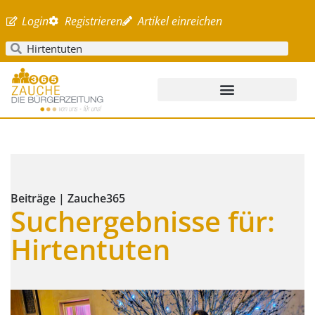
Login
Registrieren
Artikel einreichen
Beiträge | Zauche365
Suchergebnisse für:
Hirtentuten