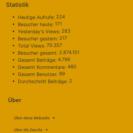
Statistik
224
Heutige Aufrufe:
171
Besucher heute:
283
Yesterday's Views:
217
Besucher gestern:
70.357
Total Views:
2.874.151
Besucher gesamt:
4.796
Gesamt Beiträge:
480
Gesamt Kommentare:
99
Gesamt Benutzer:
2
Durchschnitt Beiträge:
Über
Über diese Webseite
Über die Zauche