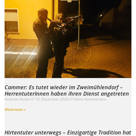
Cammer: Es tutet wieder im Zweimühlendorf –
HerrentuterInnen haben ihren Dienst angetreten
Andreas Koska
19. Dezember 2024
Keine Kommentare
Weiterlesen »
Hirtentuter unterwegs – Einzigartige Tradition hat