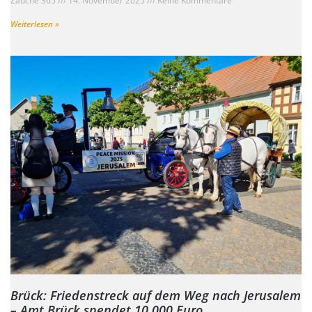
Zauche 365
14. November 2025
Keine Kommentare
Weiterlesen »
Brück: Friedenstreck auf dem Weg nach Jerusalem
– Amt Brück spendet 10.000 Euro