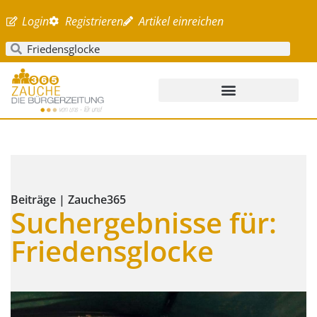
Login
Registrieren
Artikel einreichen
Beiträge | Zauche365
Suchergebnisse für:
Friedensglocke