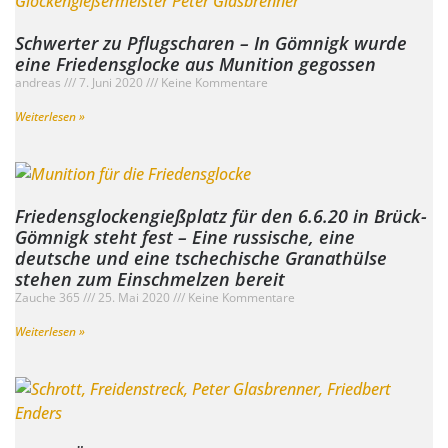
Schwerter zu Pflugscharen – In Gömnigk wurde
eine Friedensglocke aus Munition gegossen
andreas
7. Juni 2020
Keine Kommentare
Weiterlesen »
Friedensglockengießplatz für den 6.6.20 in Brück-
Gömnigk steht fest – Eine russische, eine
deutsche und eine tschechische Granathülse
stehen zum Einschmelzen bereit
Zauche 365
25. Mai 2020
Keine Kommentare
Weiterlesen »