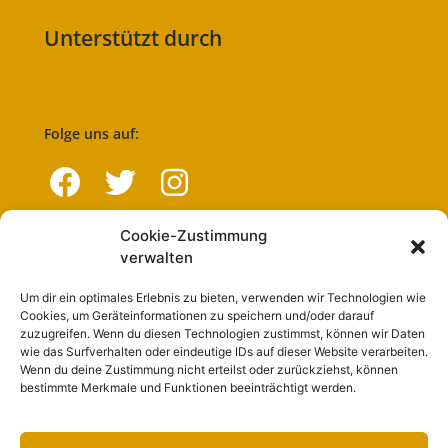
Unterstützt durch
Folge uns auf:
Cookie-Zustimmung
Navigation
verwalten
Um dir ein optimales Erlebnis zu bieten, verwenden wir Technologien wie
Start
Cookies, um Geräteinformationen zu speichern und/oder darauf
zuzugreifen. Wenn du diesen Technologien zustimmst, können wir Daten
Nutzungsbedingungen
wie das Surfverhalten oder eindeutige IDs auf dieser Website verarbeiten.
Wenn du deine Zustimmung nicht erteilst oder zurückziehst, können
Abo
bestimmte Merkmale und Funktionen beeinträchtigt werden.
Artikel einreichen
Werben