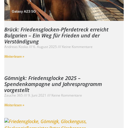
Brück: Friedensglocken-Pferdetreck erreicht
Bulgarien – Ein Weg für Frieden und der
Verständigung
Andreas Koska
6. August 2025
Keine Kommentare
Weiterlesen »
Gömnigk: Friedensglocke 2025 –
Spendenkampagne und Jahresprogramm
vorgestellt
Zauche 365
9. Juni 2021
Keine Kommentare
Weiterlesen »