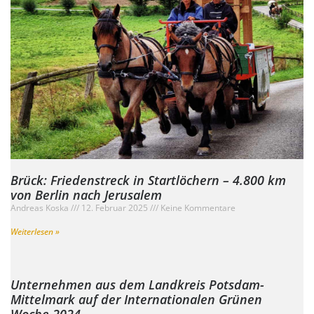
Brück: Friedenstreck in Startlöchern – 4.800 km
von Berlin nach Jerusalem
Andreas Koska
12. Februar 2025
Keine Kommentare
Weiterlesen »
Unternehmen aus dem Landkreis Potsdam-
Mittelmark auf der Internationalen Grünen
Woche 2024