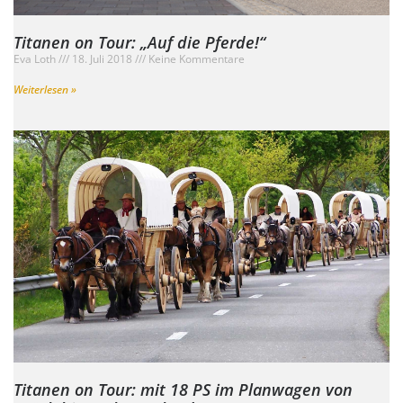
Titanen on Tour: „Auf die Pferde!“
Eva Loth
18. Juli 2018
Keine Kommentare
Weiterlesen »
Titanen on Tour: mit 18 PS im Planwagen von