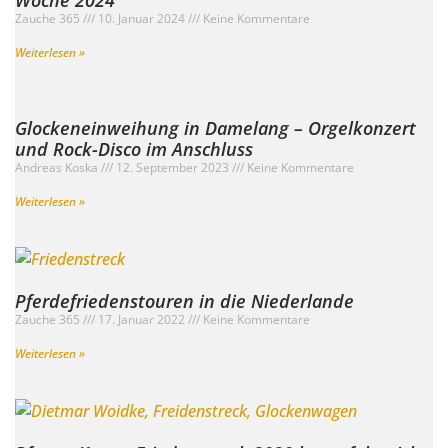
Zauche 365
10. Januar 2024
Keine Kommentare
Weiterlesen »
Glockeneinweihung in Damelang – Orgelkonzert
und Rock-Disco im Anschluss
Andreas Koska
12. September 2023
Keine Kommentare
Weiterlesen »
Pferdefriedenstouren in die Niederlande
Zauche 365
17. Januar 2022
Keine Kommentare
Weiterlesen »