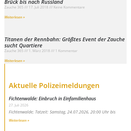
Brück bis nach Russland
Zauche 365
17. Juli 2018
Keine Kommentare
Weiterlesen »
Titanen der Rennbahn: Größtes Event der Zauche
sucht Quartiere
Zauche 365
1. März 2018
1 Kommentar
Weiterlesen »
Aktuelle Polizeimeldungen
Fichtenwalde: Einbruch in Einfamilienhaus
27. Juli 2026
Fichtenwalde; Tatzeit: Samstag, 24.07.2026, 20:00 Uhr bis
Weiterlesen »