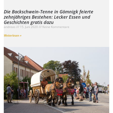
Die Backschwein-Tenne in Gömnigk feierte
zehnjähriges Bestehen: Lecker Essen und
Geschichten gratis dazu
andreas
15. Juni 2020
Keine Kommentare
Weiterlesen »