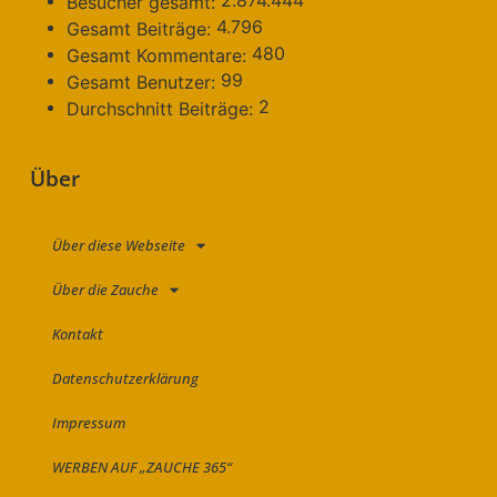
2.874.444
Besucher gesamt:
4.796
Gesamt Beiträge:
480
Gesamt Kommentare:
99
Gesamt Benutzer:
2
Durchschnitt Beiträge:
Über
Über diese Webseite
Über die Zauche
Kontakt
Datenschutzerklärung
Impressum
WERBEN AUF „ZAUCHE 365“