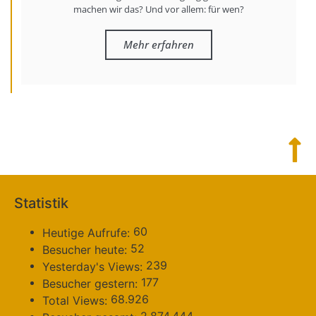
machen wir das? Und vor allem: für wen?
Mehr erfahren
Statistik
60
Heutige Aufrufe:
52
Besucher heute:
239
Yesterday's Views:
177
Besucher gestern:
68.926
Total Views: