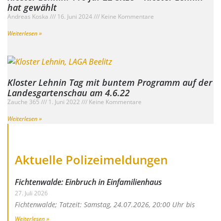
hat gewählt
Andreas Koska
16. Juni 2024
Keine Kommentare
Weiterlesen »
Kloster Lehnin Tag mit buntem Programm auf der
Landesgartenschau am 4.6.22
Zauche 365
1. Juni 2022
Keine Kommentare
Weiterlesen »
Aktuelle Polizeimeldungen
Fichtenwalde: Einbruch in Einfamilienhaus
27. Juli 2026
Fichtenwalde; Tatzeit: Samstag, 24.07.2026, 20:00 Uhr bis
Weiterlesen »