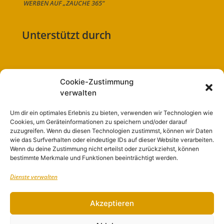
WERBEN AUF „ZAUCHE 365“
Unterstützt durch
Cookie-Zustimmung
Folge uns auf:
verwalten
Um dir ein optimales Erlebnis zu bieten, verwenden wir Technologien wie
Cookies, um Geräteinformationen zu speichern und/oder darauf
zuzugreifen. Wenn du diesen Technologien zustimmst, können wir Daten
Navigation
wie das Surfverhalten oder eindeutige IDs auf dieser Website verarbeiten.
Wenn du deine Zustimmung nicht erteilst oder zurückziehst, können
bestimmte Merkmale und Funktionen beeinträchtigt werden.
Start
Dienste verwalten
Nutzungsbedingungen
Abo
Akzeptieren
Artikel einreichen