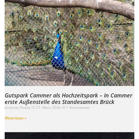
Gutspark Cammer als Hochzeitspark – In Cammer
erste Außenstelle des Standesamtes Brück
Andreas Koska
27. März 2026
1 Kommentar
Weiterlesen »