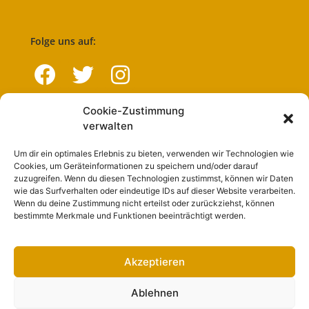
Folge uns auf:
Cookie-Zustimmung
Navigation
verwalten
Um dir ein optimales Erlebnis zu bieten, verwenden wir Technologien wie
Start
Cookies, um Geräteinformationen zu speichern und/oder darauf
zuzugreifen. Wenn du diesen Technologien zustimmst, können wir Daten
Nutzungsbedingungen
wie das Surfverhalten oder eindeutige IDs auf dieser Website verarbeiten.
Wenn du deine Zustimmung nicht erteilst oder zurückziehst, können
Abo
bestimmte Merkmale und Funktionen beeinträchtigt werden.
Artikel einreichen
Werben
Akzeptieren
Kontakt
Ablehnen
Impressum