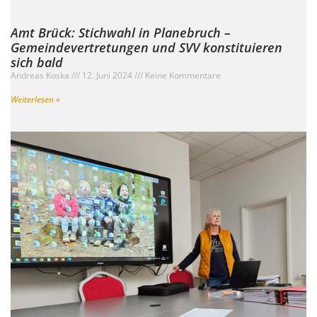
Amt Brück: Stichwahl in Planebruch –
Gemeindevertretungen und SVV konstituieren
sich bald
Andreas Koska
12. Juni 2024
Keine Kommentare
Weiterlesen »