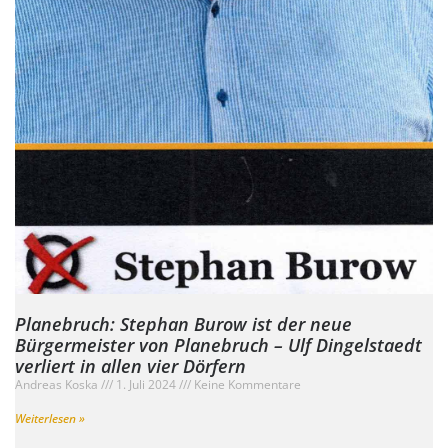
Planebruch: Stephan Burow ist der neue
Bürgermeister von Planebruch – Ulf Dingelstaedt
verliert in allen vier Dörfern
Andreas Koska
1. Juli 2024
Keine Kommentare
Weiterlesen »