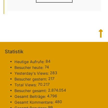
Statistik
84
Heutige Aufrufe:
74
Besucher heute:
283
Yesterday's Views:
217
Besucher gestern:
70.217
Total Views:
2.874.054
Besucher gesamt:
4.796
Gesamt Beiträge:
480
Gesamt Kommentare:
99
Gesamt Benutzer: