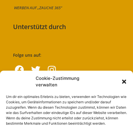
WERBEN AUF „ZAUCHE 365“
Unterstützt durch
Folge uns auf:
Cookie-Zustimmung
verwalten
Navigation
Um dir ein optimales Erlebnis zu bieten, verwenden wir Technologien wie
Cookies, um Geräteinformationen zu speichern und/oder darauf
Start
zuzugreifen. Wenn du diesen Technologien zustimmst, können wir Daten
wie das Surfverhalten oder eindeutige IDs auf dieser Website verarbeiten.
Nutzungsbedingungen
Wenn du deine Zustimmung nicht erteilst oder zurückziehst, können
bestimmte Merkmale und Funktionen beeinträchtigt werden.
Abo