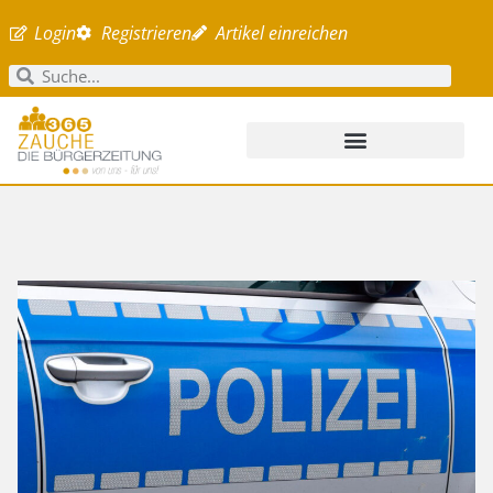
Login
Registrieren
Artikel einreichen