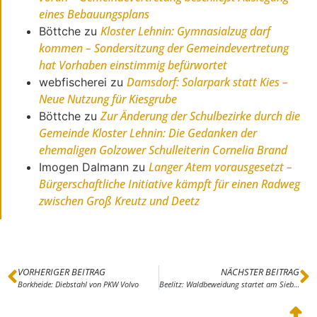
eines Bebauungsplans
Kloster Lehnin: Gymnasialzug darf
Böttche
zu
kommen – Sondersitzung der Gemeindevertretung
hat Vorhaben einstimmig befürwortet
Damsdorf: Solarpark statt Kies –
webfischerei
zu
Neue Nutzung für Kiesgrube
Zur Änderung der Schulbezirke durch die
Böttche
zu
Gemeinde Kloster Lehnin: Die Gedanken der
ehemaligen Golzower Schulleiterin Cornelia Brand
Langer Atem vorausgesetzt –
Imogen Dalmann
zu
Bürgerschaftliche Initiative kämpft für einen Radweg
zwischen Groß Kreutz und Deetz
VORHERIGER BEITRAG
NÄCHSTER BEITRAG
Borkheide: Diebstahl von PKW Volvo
Beelitz: Waldbeweidung startet am Siebenbrüderweg