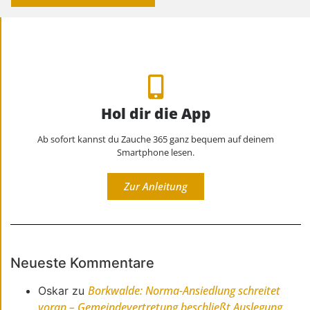
Hol dir die App
Ab sofort kannst du Zauche 365 ganz bequem auf deinem
Smartphone lesen.
Zur Anleitung
Neueste Kommentare
Borkwalde: Norma-Ansiedlung schreitet
Oskar
zu
voran – Gemeindevertretung beschließt Auslegung