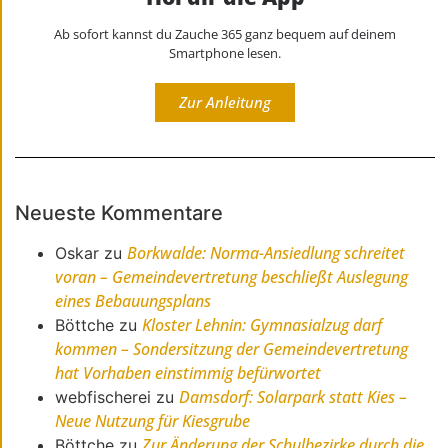
Ab sofort kannst du Zauche 365 ganz bequem auf deinem
Smartphone lesen.
Zur Anleitung
Neueste Kommentare
Borkwalde: Norma-Ansiedlung schreitet
Oskar
zu
voran – Gemeindevertretung beschließt Auslegung
eines Bebauungsplans
Kloster Lehnin: Gymnasialzug darf
Böttche
zu
kommen – Sondersitzung der Gemeindevertretung
hat Vorhaben einstimmig befürwortet
Damsdorf: Solarpark statt Kies –
webfischerei
zu
Neue Nutzung für Kiesgrube
Zur Änderung der Schulbezirke durch die
Böttche
zu