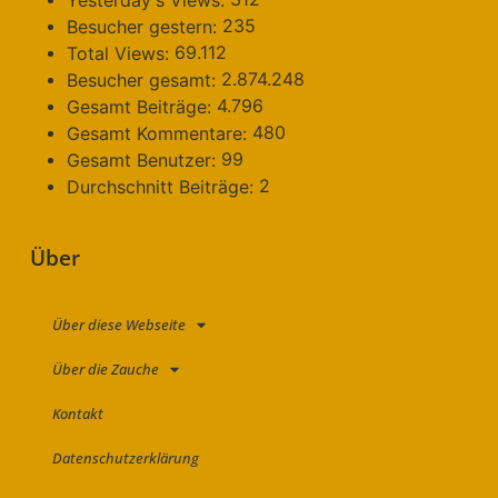
Yesterday's Views:
235
Besucher gestern:
69.112
Total Views:
2.874.248
Besucher gesamt:
4.796
Gesamt Beiträge:
480
Gesamt Kommentare:
99
Gesamt Benutzer:
2
Durchschnitt Beiträge:
Über
Über diese Webseite
Über die Zauche
Kontakt
Datenschutzerklärung