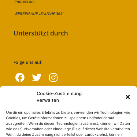
Impressum
WERBEN AUF „ZAUCHE 365“
Unterstützt durch
Folge uns auf:
Cookie-Zustimmung
Navigation
verwalten
Um dir ein optimales Erlebnis zu bieten, verwenden wir Technologien wie
Start
Cookies, um Geräteinformationen zu speichern und/oder darauf
zuzugreifen. Wenn du diesen Technologien zustimmst, können wir Daten
Nutzungsbedingungen
wie das Surfverhalten oder eindeutige IDs auf dieser Website verarbeiten.
Wenn du deine Zustimmung nicht erteilst oder zurückziehst, können
Abo