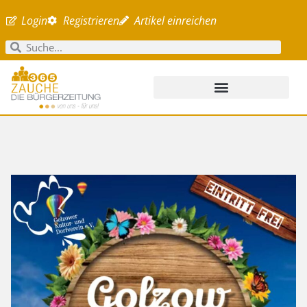
Login
Registrieren
Artikel einreichen