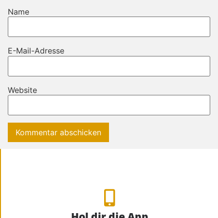
Name
E-Mail-Adresse
Website
Hol dir die App