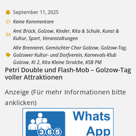
September 11, 2025
Keine Kommentare
Amt Brück
,
Golzow
,
Kinder
,
Kita & Schule
,
Kunst &
Kultur
,
Sport
,
Veranstaltungen
Alte Brennerei
,
Gemischter Chor Golzow
,
Golzow-Tag
,
Golzower Kultur- und Dorfverein
,
Karnevals-Klub
Golzow
,
KI 2
,
Kita Kleine Strolche
,
KSB PM
Petri Double und Flash-Mob – Golzow-Tag
voller Attraktionen
Anzeige (Für mehr Informationen bitte
anklicken)