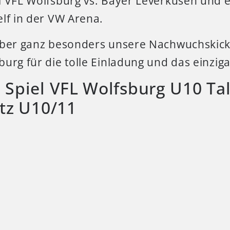
l VFL Wolfsburg vs. Bayer Leverkusen und e
lf in der VW Arena.
aber ganz besonders unsere Nachwuchskic
urg für die tolle Einladung und das einziga
 Spiel VFL Wolfsburg U10 Ta
etz U10/11