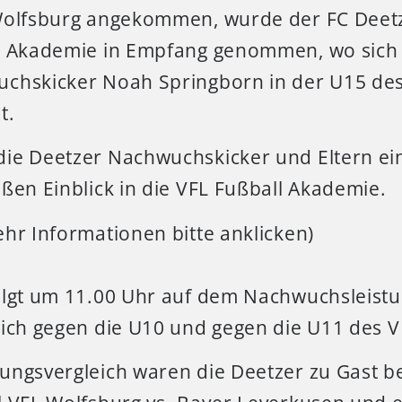
Wolfsburg angekommen, wurde der FC Deet
l Akademie in Empfang genommen, wo sich 
chskicker Noah Springborn in der U15 de
t.
ie Deetzer Nachwuchskicker und Eltern e
ßen Einblick in die VFL Fußball Akademie.
hr Informationen bitte anklicken)
olgt um 11.00 Uhr auf dem Nachwuchsleist
eich gegen die U10 und gegen die U11 des V
ungsvergleich waren die Deetzer zu Gast b