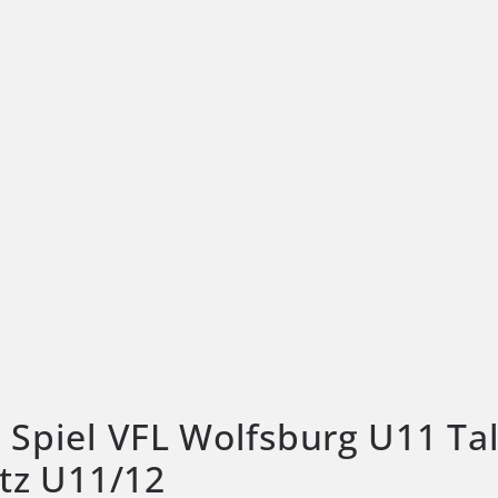
 Spiel VFL Wolfsburg U11 Ta
etz U11/12