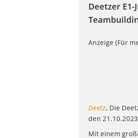
Deetzer E1-
Teambuildin
Anzeige (Für me
Deetz
.
Die Deet
den 21.10.2023
Mit einem groß