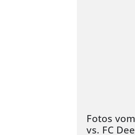
Fotos vom
vs. FC De