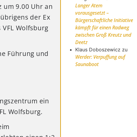
z um 9.00 Uhr an
Langer Atem
vorausgesetzt –
übrigens der Ex
Bürgerschaftliche Initiative
s VFL Wolfsburg
kämpft für einen Radweg
zwischen Groß Kreutz und
Deetz
Klaus Doboszewicz
zu
ine Führung und
Werder: Verpuffung auf
Saunaboot
ungszentrum ein
FL Wolfsburg.
eim