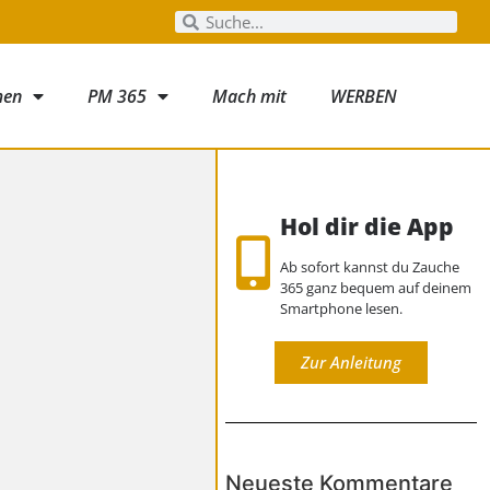
men
PM 365
Mach mit
WERBEN
Hol dir die App
Ab sofort kannst du Zauche
365 ganz bequem auf deinem
Smartphone lesen.
Zur Anleitung
Neueste Kommentare