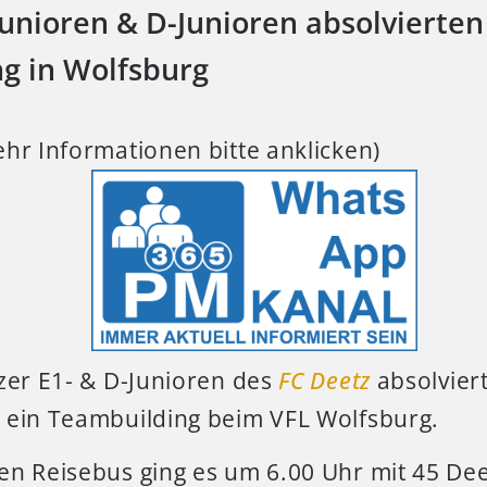
Junioren & D-Junioren absolvierten
g in Wolfsburg
hr Informationen bitte anklicken)
zer E1- & D-Junioren des
FC Deetz
absolvier
 ein Teambuilding beim VFL Wolfsburg.
en Reisebus ging es um 6.00 Uhr mit 45 Dee