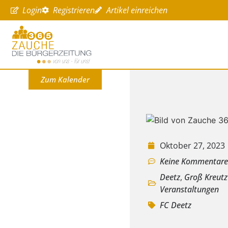
Login
Registrieren
Artikel einreichen
Zum Kalender
Oktober 27, 2023
Keine Kommentar
Deetz
,
Groß Kreutz
Veranstaltungen
FC Deetz