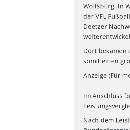
Wolfsburg. In 
der VFL Fußbal
Deetzer Nachwu
weiterentwickel
Dort bekamen d
somit einen gro
Anzeige (Für me
Im Anschluss f
Leistungsvergl
Nach dem Leist