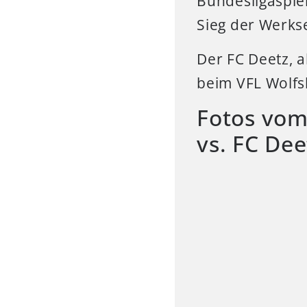
Bundesligaspie
Sieg der Werkse
Der FC Deetz, 
beim VFL Wolfsb
Fotos vom
vs. FC De