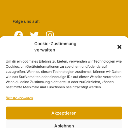
Folge uns auf:
Cookie-Zustimmung
verwalten
Navigation
Um dir ein optimales Erlebnis zu bieten, verwenden wir Technologien wie
Cookies, um Geräteinformationen zu speichern und/oder darauf
Start
zuzugreifen. Wenn du diesen Technologien zustimmst, können wir Daten
wie das Surfverhalten oder eindeutige IDs auf dieser Website verarbeiten.
Nutzungsbedingungen
Wenn du deine Zustimmung nicht erteilst oder zurückziehst, können
bestimmte Merkmale und Funktionen beeinträchtigt werden.
Abo
Dienste verwalten
Artikel einreichen
Werben
Akzeptieren
Kontakt
Ablehnen