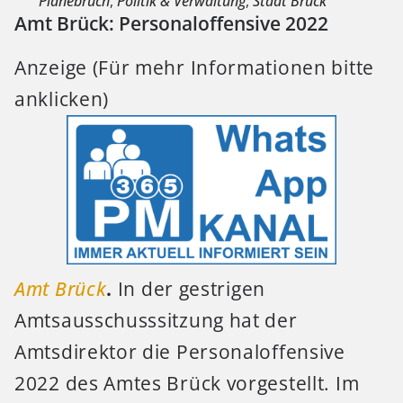
Planebruch
,
Politik & Verwaltung
,
Stadt Brück
Amt Brück: Personaloffensive 2022
Anzeige (Für mehr Informationen bitte
anklicken)
Amt Brück
.
In der gestrigen
Amtsausschusssitzung hat der
Amtsdirektor die Personaloffensive
2022 des Amtes Brück vorgestellt. Im