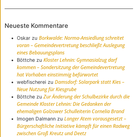
Neueste Kommentare
Borkwalde: Norma-Ansiedlung schreitet
Oskar
zu
voran – Gemeindevertretung beschließt Auslegung
eines Bebauungsplans
Kloster Lehnin: Gymnasialzug darf
Böttche
zu
kommen – Sondersitzung der Gemeindevertretung
hat Vorhaben einstimmig befürwortet
Damsdorf: Solarpark statt Kies –
webfischerei
zu
Neue Nutzung für Kiesgrube
Zur Änderung der Schulbezirke durch die
Böttche
zu
Gemeinde Kloster Lehnin: Die Gedanken der
ehemaligen Golzower Schulleiterin Cornelia Brand
Langer Atem vorausgesetzt –
Imogen Dalmann
zu
Bürgerschaftliche Initiative kämpft für einen Radweg
zwischen Groß Kreutz und Deetz