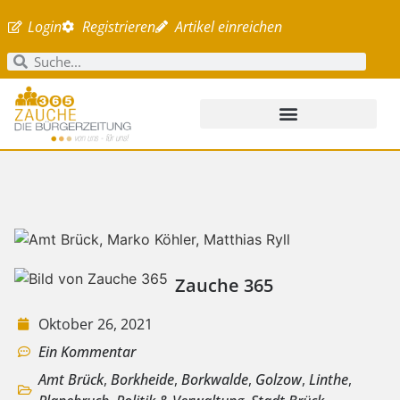
Login
Registrieren
Artikel einreichen
Zauche 365
Oktober 26, 2021
Ein Kommentar
Amt Brück
,
Borkheide
,
Borkwalde
,
Golzow
,
Linthe
,