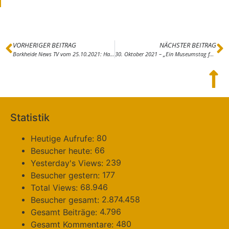
VORHERIGER BEITRAG
NÄCHSTER BEITRAG
Borkheide News TV vom 25.10.2021: Hans Grade Wochenende
30. Oktober 2021 – „Ein Museumstag für Alle“ im Havelland und Fläming
Statistik
80
Heutige Aufrufe:
66
Besucher heute:
239
Yesterday's Views:
177
Besucher gestern:
68.946
Total Views:
2.874.458
Besucher gesamt:
4.796
Gesamt Beiträge:
480
Gesamt Kommentare: