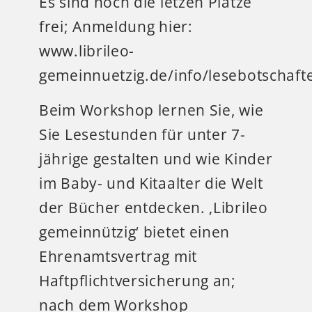
Es sind noch die letzen Plätze
frei; Anmeldung hier:
www.librileo-
gemeinnuetzig.de/info/lesebotschaft
Beim Workshop lernen Sie, wie
Sie Lesestunden für unter 7-
jährige gestalten und wie Kinder
im Baby- und Kitaalter die Welt
der Bücher entdecken. ‚Librileo
gemeinnützig‘ bietet einen
Ehrenamtsvertrag mit
Haftpflichtversicherung an;
nach dem Workshop