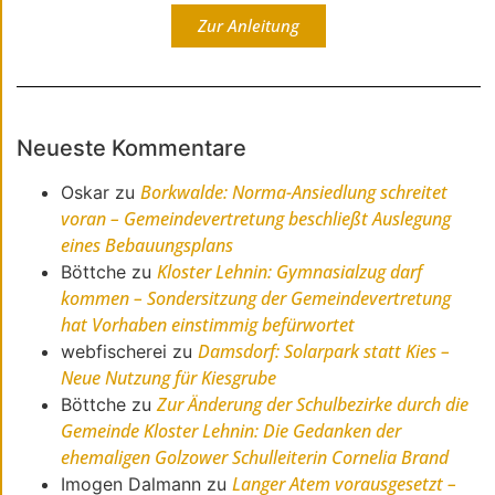
Zur Anleitung
Neueste Kommentare
Borkwalde: Norma-Ansiedlung schreitet
Oskar
zu
voran – Gemeindevertretung beschließt Auslegung
eines Bebauungsplans
Kloster Lehnin: Gymnasialzug darf
Böttche
zu
kommen – Sondersitzung der Gemeindevertretung
hat Vorhaben einstimmig befürwortet
Damsdorf: Solarpark statt Kies –
webfischerei
zu
Neue Nutzung für Kiesgrube
Zur Änderung der Schulbezirke durch die
Böttche
zu
Gemeinde Kloster Lehnin: Die Gedanken der
ehemaligen Golzower Schulleiterin Cornelia Brand
Langer Atem vorausgesetzt –
Imogen Dalmann
zu