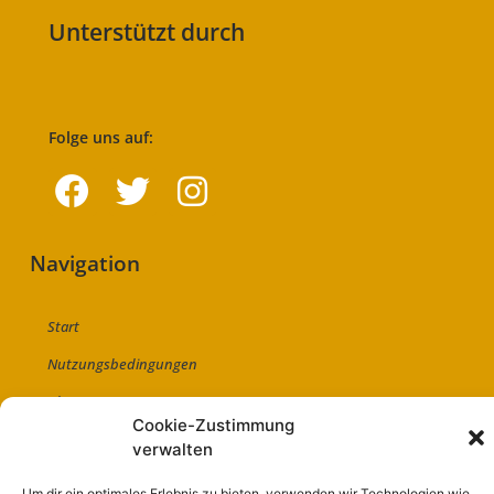
Unterstützt durch
Folge uns auf:
Navigation
Start
Nutzungsbedingungen
Abo
Cookie-Zustimmung
Artikel einreichen
verwalten
Werben
Um dir ein optimales Erlebnis zu bieten, verwenden wir Technologien wie