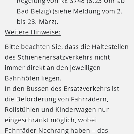
Regelung von RE 3748 (6.23 Uhr ab
Bad Belzig) (siehe Meldung vom 2.
bis 23. März).
Weitere Hinweise:
Bitte beachten Sie, dass die Haltestellen
des Schienenersatzverkehrs nicht
immer direkt an den jeweiligen
Bahnhöfen liegen.
In den Bussen des Ersatzverkehrs ist
die Beförderung von Fahrrädern,
Rollstühlen und Kinderwagen nur
eingeschränkt möglich, wobei
Fahrräder Nachrang haben – das