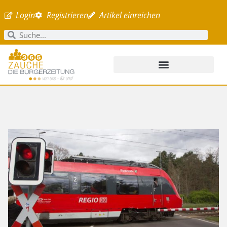
Login
Registrieren
Artikel einreichen