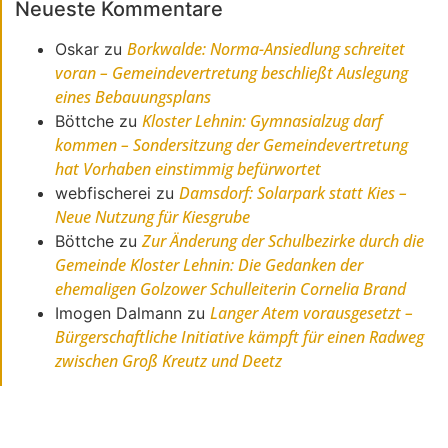
Neueste Kommentare
Borkwalde: Norma-Ansiedlung schreitet
Oskar
zu
voran – Gemeindevertretung beschließt Auslegung
eines Bebauungsplans
Kloster Lehnin: Gymnasialzug darf
Böttche
zu
kommen – Sondersitzung der Gemeindevertretung
hat Vorhaben einstimmig befürwortet
Damsdorf: Solarpark statt Kies –
webfischerei
zu
Neue Nutzung für Kiesgrube
Zur Änderung der Schulbezirke durch die
Böttche
zu
Gemeinde Kloster Lehnin: Die Gedanken der
ehemaligen Golzower Schulleiterin Cornelia Brand
Langer Atem vorausgesetzt –
Imogen Dalmann
zu
Bürgerschaftliche Initiative kämpft für einen Radweg
zwischen Groß Kreutz und Deetz