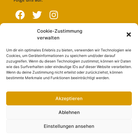
Cookie-Zustimmung
Navigation
verwalten
Um dir ein optimales Erlebnis zu bieten, verwenden wir Technologien wie
Start
Cookies, um Geräteinformationen zu speichern und/oder darauf
zuzugreifen. Wenn du diesen Technologien zustimmst, können wir Daten
Nutzungsbedingungen
wie das Surfverhalten oder eindeutige IDs auf dieser Website verarbeiten.
Wenn du deine Zustimmung nicht erteilst oder zurückziehst, können
Abo
bestimmte Merkmale und Funktionen beeinträchtigt werden.
Artikel einreichen
Werben
Akzeptieren
Kontakt
Ablehnen
Impressum
Einstellungen ansehen